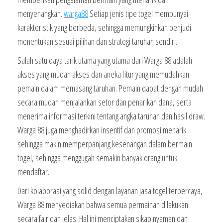
menyenangkan.
warga88
Setiap jenis tipe togel mempunyai
karakteristik yang berbeda, sehingga memungkinkan penjudi
menentukan sesuai pilihan dan strategi taruhan sendiri.
Salah satu daya tarik utama yang utama dari Warga 88 adalah
akses yang mudah akses dan aneka fitur yang memudahkan
pemain dalam memasang taruhan. Pemain dapat dengan mudah
secara mudah menjalankan setor dan penarikan dana, serta
menerima informasi terkini tentang angka taruhan dan hasil draw.
Warga 88 juga menghadirkan insentif dan promosi menarik
sehingga makin memperpanjang kesenangan dalam bermain
togel, sehingga menggugah semakin banyak orang untuk
mendaftar.
Dari kolaborasi yang solid dengan layanan jasa togel terpercaya,
Warga 88 menyediakan bahwa semua permainan dilakukan
secara fair dan jelas. Hal ini menciptakan sikap nyaman dan