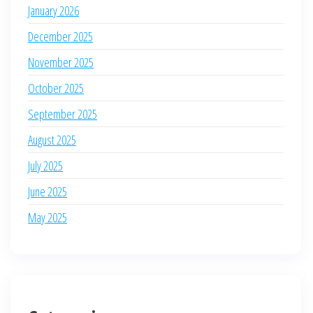
January 2026
December 2025
November 2025
October 2025
September 2025
August 2025
July 2025
June 2025
May 2025