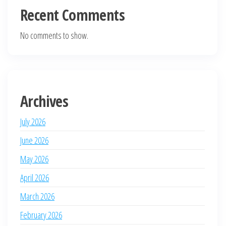
Recent Comments
No comments to show.
Archives
July 2026
June 2026
May 2026
April 2026
March 2026
February 2026