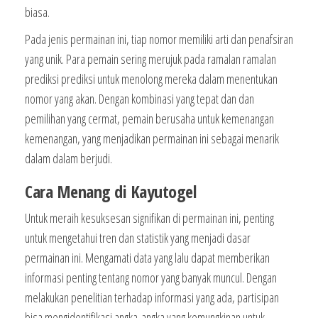
biasa.
Pada jenis permainan ini, tiap nomor memiliki arti dan penafsiran
yang unik. Para pemain sering merujuk pada ramalan ramalan
prediksi prediksi untuk menolong mereka dalam menentukan
nomor yang akan. Dengan kombinasi yang tepat dan dan
pemilihan yang cermat, pemain berusaha untuk kemenangan
kemenangan, yang menjadikan permainan ini sebagai menarik
dalam dalam berjudi.
Cara Menang di Kayutogel
Untuk meraih kesuksesan signifikan di permainan ini, penting
untuk mengetahui tren dan statistik yang menjadi dasar
permainan ini. Mengamati data yang lalu dapat memberikan
informasi penting tentang nomor yang banyak muncul. Dengan
melakukan penelitian terhadap informasi yang ada, partisipan
bisa mengidentifikasi angka-angka yang kemungkinan untuk