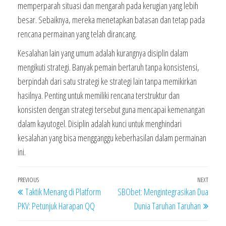
memperparah situasi dan mengarah pada kerugian yang lebih
besar. Sebaiknya, mereka menetapkan batasan dan tetap pada
rencana permainan yang telah dirancang.
Kesalahan lain yang umum adalah kurangnya disiplin dalam
mengikuti strategi. Banyak pemain bertaruh tanpa konsistensi,
berpindah dari satu strategi ke strategi lain tanpa memikirkan
hasilnya. Penting untuk memiliki rencana terstruktur dan
konsisten dengan strategi tersebut guna mencapai kemenangan
dalam kayutogel. Disiplin adalah kunci untuk menghindari
kesalahan yang bisa mengganggu keberhasilan dalam permainan
ini.
Post
Previous
PREVIOUS
NEXT
Next
Taktik Menang di Platform
SBObet: Mengintegrasikan Dua
navigation
Post
Post
PKV: Petunjuk Harapan QQ
Dunia Taruhan Taruhan