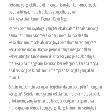
rencana yang lebih efektif, mengembangkan kemampuan, dan
pada akhirnya, meraih sukses yang diharapkan.
### Kesalahan Umum Pemain Kayu Togel
Banyak pemain kayutogel yang terjebak dalam kesalahan yang
sama, terutama saat mereka baru memulai. Salah satu
kesalahan umum adalah kurangnya pemahaman tentang cara
kerja permainan ini. Banyak pemain hanya mengandalkan
keberuntungan tanpa memiliki strategi yang jelas. Akibatnya,
mereka bisa mengalami kerugian berkelanjutan, karena tanpa
analisis yang baik, sulit untuk memprediksi angka yang akan
muncul.
Selain itu, pemain seringkali terjebak dalam pola pikir "mengejar
kerugian". Setelah mengalami kekalahan, mereka merasa perlu
untuk memasang taruhan lebih besar dengan harapan bisa
mendapatkan kembali uang yang hilang. Namun, ini seringkali