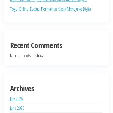
Togel Online: Evolusi Permainan Klasik Menuju ke Digital
Recent Comments
No comments to show.
Archives
July 2026
June 2026