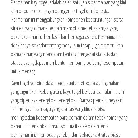
Permainan Kayutogel adalah salah satu jenis permainan yang kini
kian populer di kalangan penggemar togel di Indonesia.
Permainan ini menggabungkan komponen keberuntungan serta
strategi yang dimana pemain mencoba menebak angka yang
bakal akan muncul berdasarkan berbagai aspek. Permainan ini
tidak hanya sekadar tentang menyusun tetapi juga memerlukan
pemahaman yang mendalam tentang mengenai statistik dan
statistik yang dapat membantu membantu peluang kesempatan
untuk menang.
Kayu togel sendiri adalah pada suatu metode atau digunakan
yang digunakan. Kebanyakan, kayu togel berasal dari alami alami
yang dipercaya energi dan energi dan. Banyak pemain meyakini
jika menggunakan kayu yang kualitas yang khusus bisa
meningkatkan kesempatan para pemain dalam tebak nomor yang
benar. Ini menambah unsur spiritualitas ke dalam jenis
permainan ini, membuatnya lebih dari sekadar aktivitas biasa