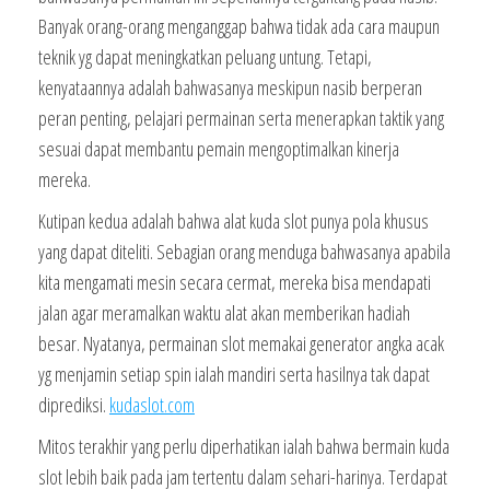
Banyak orang-orang menganggap bahwa tidak ada cara maupun
teknik yg dapat meningkatkan peluang untung. Tetapi,
kenyataannya adalah bahwasanya meskipun nasib berperan
peran penting, pelajari permainan serta menerapkan taktik yang
sesuai dapat membantu pemain mengoptimalkan kinerja
mereka.
Kutipan kedua adalah bahwa alat kuda slot punya pola khusus
yang dapat diteliti. Sebagian orang menduga bahwasanya apabila
kita mengamati mesin secara cermat, mereka bisa mendapati
jalan agar meramalkan waktu alat akan memberikan hadiah
besar. Nyatanya, permainan slot memakai generator angka acak
yg menjamin setiap spin ialah mandiri serta hasilnya tak dapat
diprediksi.
kudaslot.com
Mitos terakhir yang perlu diperhatikan ialah bahwa bermain kuda
slot lebih baik pada jam tertentu dalam sehari-harinya. Terdapat