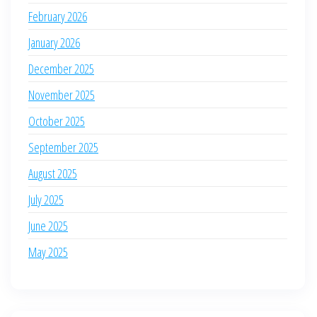
February 2026
January 2026
December 2025
November 2025
October 2025
September 2025
August 2025
July 2025
June 2025
May 2025