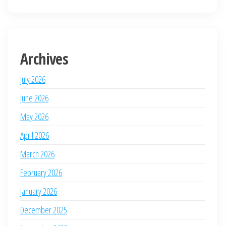
Archives
July 2026
June 2026
May 2026
April 2026
March 2026
February 2026
January 2026
December 2025