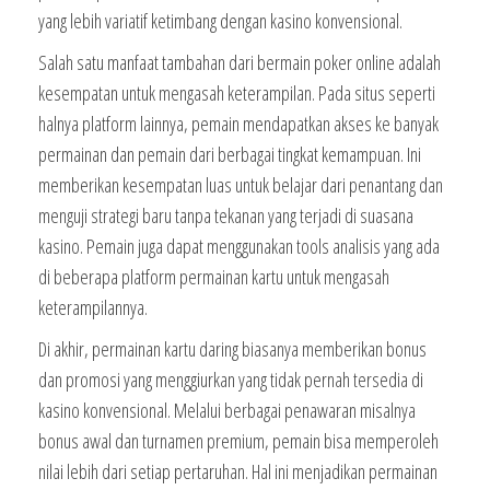
yang lebih variatif ketimbang dengan kasino konvensional.
Salah satu manfaat tambahan dari bermain poker online adalah
kesempatan untuk mengasah keterampilan. Pada situs seperti
halnya platform lainnya, pemain mendapatkan akses ke banyak
permainan dan pemain dari berbagai tingkat kemampuan. Ini
memberikan kesempatan luas untuk belajar dari penantang dan
menguji strategi baru tanpa tekanan yang terjadi di suasana
kasino. Pemain juga dapat menggunakan tools analisis yang ada
di beberapa platform permainan kartu untuk mengasah
keterampilannya.
Di akhir, permainan kartu daring biasanya memberikan bonus
dan promosi yang menggiurkan yang tidak pernah tersedia di
kasino konvensional. Melalui berbagai penawaran misalnya
bonus awal dan turnamen premium, pemain bisa memperoleh
nilai lebih dari setiap pertaruhan. Hal ini menjadikan permainan