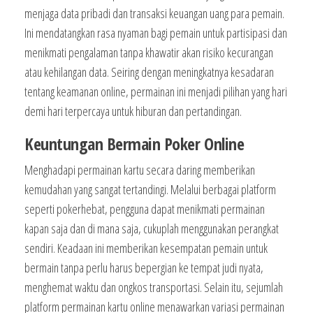
menjaga data pribadi dan transaksi keuangan uang para pemain.
Ini mendatangkan rasa nyaman bagi pemain untuk partisipasi dan
menikmati pengalaman tanpa khawatir akan risiko kecurangan
atau kehilangan data. Seiring dengan meningkatnya kesadaran
tentang keamanan online, permainan ini menjadi pilihan yang hari
demi hari terpercaya untuk hiburan dan pertandingan.
Keuntungan Bermain Poker Online
Menghadapi permainan kartu secara daring memberikan
kemudahan yang sangat tertandingi. Melalui berbagai platform
seperti pokerhebat, pengguna dapat menikmati permainan
kapan saja dan di mana saja, cukuplah menggunakan perangkat
sendiri. Keadaan ini memberikan kesempatan pemain untuk
bermain tanpa perlu harus bepergian ke tempat judi nyata,
menghemat waktu dan ongkos transportasi. Selain itu, sejumlah
platform permainan kartu online menawarkan variasi permainan