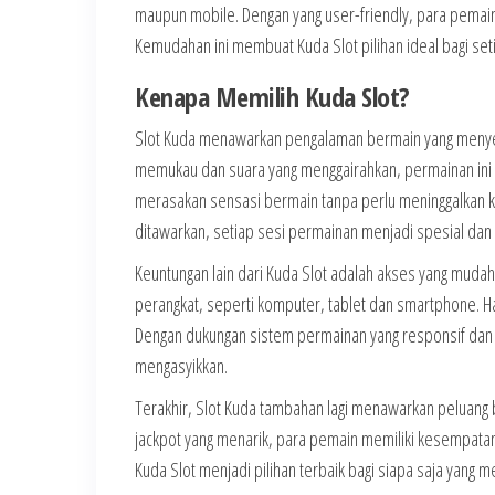
maupun mobile. Dengan yang user-friendly, para pema
Kemudahan ini membuat Kuda Slot pilihan ideal bagi set
Kenapa Memilih Kuda Slot?
Slot Kuda menawarkan pengalaman bermain yang menyena
memukau dan suara yang menggairahkan, permainan ini 
merasakan sensasi bermain tanpa perlu meninggalkan ke
ditawarkan, setiap sesi permainan menjadi spesial dan 
Keuntungan lain dari Kuda Slot adalah akses yang mudah
perangkat, seperti komputer, tablet dan smartphone. 
Dengan dukungan sistem permainan yang responsif dan
mengasyikkan.
Terakhir, Slot Kuda tambahan lagi menawarkan peluang 
jackpot yang menarik, para pemain memiliki kesempata
Kuda Slot menjadi pilihan terbaik bagi siapa saja yang