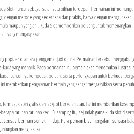
uda Slot muncul sebagai salah satu pilihan terdepan. Permainan ini memungk
nggi dengan metode yang sederhana dan praktis, hanya dengan menggunakan
emula maupun yang ahli, Kuda Slot memberikan peluang untuk memenangkan
ain yang mengasyikkan.
ang populer di antara penggemar judi online. Permainan tersebut menggabun
kuda yang menarik. Pada permainan ini, pemain akan menemukan ilustrasi 
kuda, contohnya kompetisi, pelatih, serta perlengkapan untuk berkuda. Deng
n ini memberikan pengalaman bermain yang sangat mengasyikkan serta penuh
, termasuk spin gratis dan jackpot berkelanjutan. Hal ini memberikan kesem
erapa taruhan taruhan kecil. Di samping itu, sejumlah game kuda slot disert
at sensasi bermain semakin hidup. Para pemain bisa mengalami sensasi bal
untungkan menghasilkan.