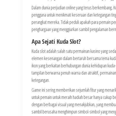
Dalam dunia perjudian online yang terus berkembang, K
pengguna untuk menikmati keseruan dan ketegangan ti
perangkat mereka. Tidak peduli apakah para pemain p
penghargaan yang menggiurkan sambil pengalaman berm
Apa Sejati Kuda Slot?
Kuda slot adalah salah satu permainan kasino yang sed
elemen kesenangan dalam bertaruh bersama tema kuda-
ikon yang berkaitan berhubungan dunia kehidupan kuda-
tampilan berwarna penuh warna dan atraktif, permaina
ketegangan.
Game ini sering memberikan sejumlah fitur yang menarik
untuk pemain untuk meraih hadiah besar hanya cukup beb
dengan berbagai visual yang menakjubkan, yang membu
sambil berusaha menghimpun simbol-simbol yang meng