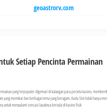
geoastrorv.com
ntuk Setiap Pencinta Permainan
ermainan yang terpopuler digemari di kalangan para pecinta kasino, memberi
in yang memikat dan berbagai tema yang beragam, Kuda Slot tidak hanya men
 untuk mengalami sensasi layaknya berada di kasino fisik.