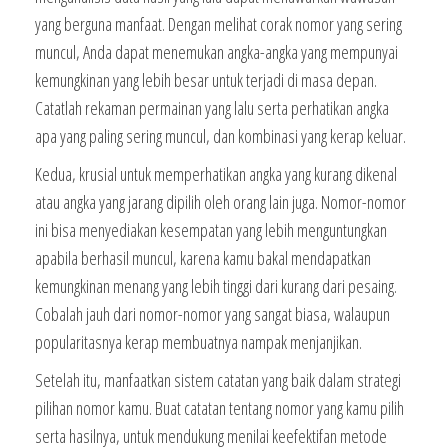
yang berguna manfaat. Dengan melihat corak nomor yang sering
muncul, Anda dapat menemukan angka-angka yang mempunyai
kemungkinan yang lebih besar untuk terjadi di masa depan.
Catatlah rekaman permainan yang lalu serta perhatikan angka
apa yang paling sering muncul, dan kombinasi yang kerap keluar.
Kedua, krusial untuk memperhatikan angka yang kurang dikenal
atau angka yang jarang dipilih oleh orang lain juga. Nomor-nomor
ini bisa menyediakan kesempatan yang lebih menguntungkan
apabila berhasil muncul, karena kamu bakal mendapatkan
kemungkinan menang yang lebih tinggi dari kurang dari pesaing.
Cobalah jauh dari nomor-nomor yang sangat biasa, walaupun
popularitasnya kerap membuatnya nampak menjanjikan.
Setelah itu, manfaatkan sistem catatan yang baik dalam strategi
pilihan nomor kamu. Buat catatan tentang nomor yang kamu pilih
serta hasilnya, untuk mendukung menilai keefektifan metode