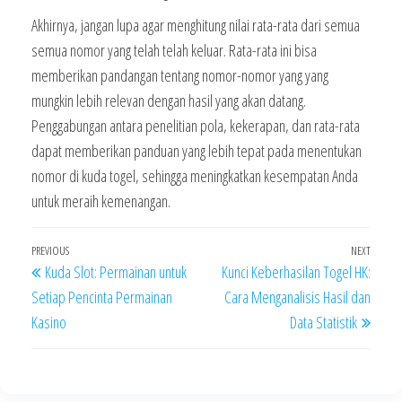
Akhirnya, jangan lupa agar menghitung nilai rata-rata dari semua
semua nomor yang telah telah keluar. Rata-rata ini bisa
memberikan pandangan tentang nomor-nomor yang yang
mungkin lebih relevan dengan hasil yang akan datang.
Penggabungan antara penelitian pola, kekerapan, dan rata-rata
dapat memberikan panduan yang lebih tepat pada menentukan
nomor di kuda togel, sehingga meningkatkan kesempatan Anda
untuk meraih kemenangan.
Post
Previous
PREVIOUS
NEXT
Next
Kuda Slot: Permainan untuk
Kunci Keberhasilan Togel HK:
navigation
Post
Post
Setiap Pencinta Permainan
Cara Menganalisis Hasil dan
Kasino
Data Statistik