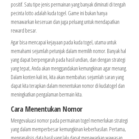
positif. Satu tipe jenis permainan yang banyak diminati di tengah
pecinta lotto adalah kuda togel. Game ini bukan hanya
menawarkan keseruan dan juga peluang untuk mendapatkan
reward besar.
Agar bisa mencapai kejayaan pada kuda togel, utama untuk
memahami sejumlah petunjuk dalam memilih nomor. Banyak hal
yang dapat berpengaruh pada hasil undian, dan dengan strategi
yang tepat, Anda akan menggandakan kemungkinan agar menang.
Dalam konten kali ini, kita akan membahas sejumlah saran yang
dapat kita terapkan dalam menentukan nomor di kudatogel dan
meningkatkan pengalaman bermain kita.
Cara Menentukan Nomor
Mengevaluasi nomor pada permainan togel memerlukan strategi
yang dalam memperbesar kemungkinan keberhasilan. Pertama,
menganalisis data hasil yang lalu dapat menawarkan wawasan