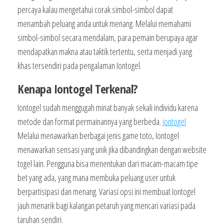
percaya kalau mengetahui corak simbol-simbol dapat
menambah peluang anda untuk menang. Melalui memahami
simbol-simbol secara mendalam, para pemain berupaya agar
mendapatkan makna atau taktik tertentu, serta menjadi yang
khas tersendiri pada pengalaman Iontogel.
Kenapa Iontogel Terkenal?
Iontogel sudah menggugah minat banyak sekali individu karena
metode dan format permainannya yang berbeda.
iontogel
Melalui menawarkan berbagai jenis game toto, Iontogel
menawarkan sensasi yang unik jika dibandingkan dengan website
togel lain. Pengguna bisa menentukan dari macam-macam tipe
bet yang ada, yang mana membuka peluang user untuk
berpartisipasi dan menang. Variasi opsi ini membuat Iontogel
jauh menarik bagi kalangan petaruh yang mencari variasi pada
taruhan sendiri.