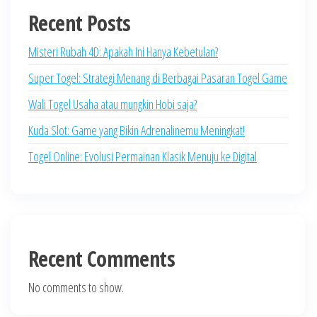
Recent Posts
Misteri Rubah 4D: Apakah Ini Hanya Kebetulan?
Super Togel: Strategi Menang di Berbagai Pasaran Togel Game
Wali Togel Usaha atau mungkin Hobi saja?
Kuda Slot: Game yang Bikin Adrenalinemu Meningkat!
Togel Online: Evolusi Permainan Klasik Menuju ke Digital
Recent Comments
No comments to show.