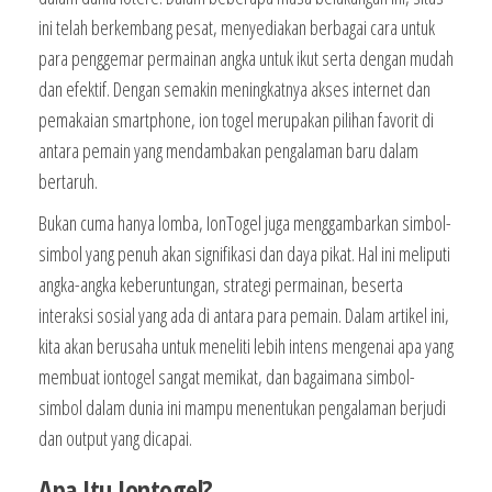
ini telah berkembang pesat, menyediakan berbagai cara untuk
para penggemar permainan angka untuk ikut serta dengan mudah
dan efektif. Dengan semakin meningkatnya akses internet dan
pemakaian smartphone, ion togel merupakan pilihan favorit di
antara pemain yang mendambakan pengalaman baru dalam
bertaruh.
Bukan cuma hanya lomba, IonTogel juga menggambarkan simbol-
simbol yang penuh akan signifikasi dan daya pikat. Hal ini meliputi
angka-angka keberuntungan, strategi permainan, beserta
interaksi sosial yang ada di antara para pemain. Dalam artikel ini,
kita akan berusaha untuk meneliti lebih intens mengenai apa yang
membuat iontogel sangat memikat, dan bagaimana simbol-
simbol dalam dunia ini mampu menentukan pengalaman berjudi
dan output yang dicapai.
Apa Itu Iontogel?