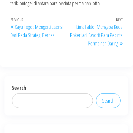
tarik Iontogel di antara para pecinta permainan lotto.
Post
Previous
PREVIOUS
NEXT
Next
Kayu Togel: Mengerti Esensi
Lima Faktor Mengapa Kuda
navigation
Post
Post
Dari Pada Strategi Berhasil
Poker Jadi Favorit Para Pecinta
Permainan Daring
Search
Search