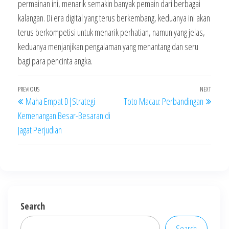
permainan ini, menarik semakin banyak pemain dari berbagai
kalangan. Di era digital yang terus berkembang, keduanya ini akan
terus berkompetisi untuk menarik perhatian, namun yang jelas,
keduanya menjanjikan pengalaman yang menantang dan seru
bagi para pencinta angka.
Post
Previous
PREVIOUS
NEXT
Next
Maha Empat D|Strategi
Toto Macau: Perbandingan
navigation
Post
Post
Kemenangan Besar-Besaran di
Jagat Perjudian
Search
Search