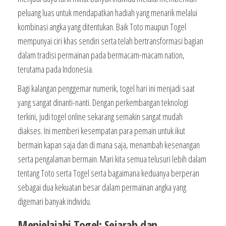
peluang luas untuk mendapatkan hadiah yang menarik melalui
kombinasi angka yang ditentukan. Baik Toto maupun Togel
mempunyai ciri khas sendiri serta telah bertransformasi bagian
dalam tradisi permainan pada bermacam-macam nation,
terutama pada Indonesia.
Bagi kalangan penggemar numerik, togel hari ini menjadi saat
yang sangat dinanti-nanti. Dengan perkembangan teknologi
terkini, judi togel online sekarang semakin sangat mudah
diakses. Ini memberi kesempatan para pemain untuk ikut
bermain kapan saja dan di mana saja, menambah kesenangan
serta pengalaman bermain. Mari kita semua telusuri lebih dalam
tentang Toto serta Togel serta bagaimana keduanya berperan
sebagai dua kekuatan besar dalam permainan angka yang
digemari banyak individu.
Menjelajahi Togel: Sejarah dan