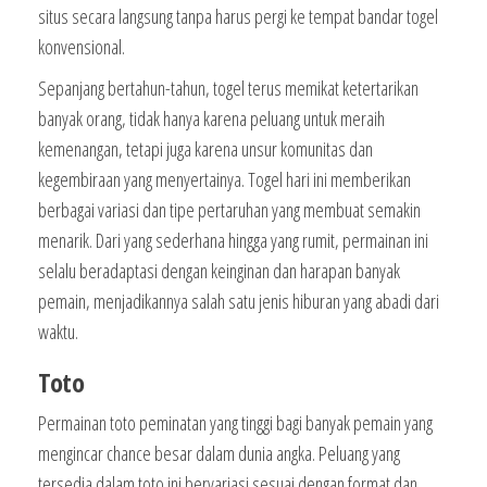
situs secara langsung tanpa harus pergi ke tempat bandar togel
konvensional.
Sepanjang bertahun-tahun, togel terus memikat ketertarikan
banyak orang, tidak hanya karena peluang untuk meraih
kemenangan, tetapi juga karena unsur komunitas dan
kegembiraan yang menyertainya. Togel hari ini memberikan
berbagai variasi dan tipe pertaruhan yang membuat semakin
menarik. Dari yang sederhana hingga yang rumit, permainan ini
selalu beradaptasi dengan keinginan dan harapan banyak
pemain, menjadikannya salah satu jenis hiburan yang abadi dari
waktu.
Toto
Permainan toto peminatan yang tinggi bagi banyak pemain yang
mengincar chance besar dalam dunia angka. Peluang yang
tersedia dalam toto ini bervariasi sesuai dengan format dan