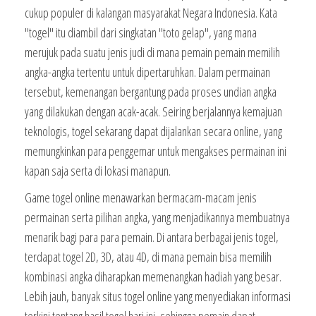
cukup populer di kalangan masyarakat Negara Indonesia. Kata
"togel" itu diambil dari singkatan "toto gelap", yang mana
merujuk pada suatu jenis judi di mana pemain pemain memilih
angka-angka tertentu untuk dipertaruhkan. Dalam permainan
tersebut, kemenangan bergantung pada proses undian angka
yang dilakukan dengan acak-acak. Seiring berjalannya kemajuan
teknologis, togel sekarang dapat dijalankan secara online, yang
memungkinkan para penggemar untuk mengakses permainan ini
kapan saja serta di lokasi manapun.
Game togel online menawarkan bermacam-macam jenis
permainan serta pilihan angka, yang menjadikannya membuatnya
menarik bagi para para pemain. Di antara berbagai jenis togel,
terdapat togel 2D, 3D, atau 4D, di mana pemain bisa memilih
kombinasi angka diharapkan memenangkan hadiah yang besar.
Lebih jauh, banyak situs togel online yang menyediakan informasi