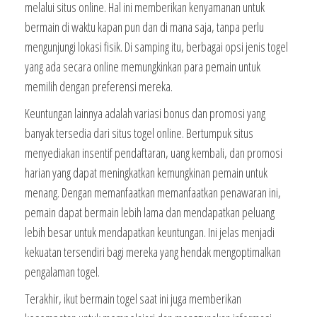
melalui situs online. Hal ini memberikan kenyamanan untuk
bermain di waktu kapan pun dan di mana saja, tanpa perlu
mengunjungi lokasi fisik. Di samping itu, berbagai opsi jenis togel
yang ada secara online memungkinkan para pemain untuk
memilih dengan preferensi mereka.
Keuntungan lainnya adalah variasi bonus dan promosi yang
banyak tersedia dari situs togel online. Bertumpuk situs
menyediakan insentif pendaftaran, uang kembali, dan promosi
harian yang dapat meningkatkan kemungkinan pemain untuk
menang. Dengan memanfaatkan memanfaatkan penawaran ini,
pemain dapat bermain lebih lama dan mendapatkan peluang
lebih besar untuk mendapatkan keuntungan. Ini jelas menjadi
kekuatan tersendiri bagi mereka yang hendak mengoptimalkan
pengalaman togel.
Terakhir, ikut bermain togel saat ini juga memberikan