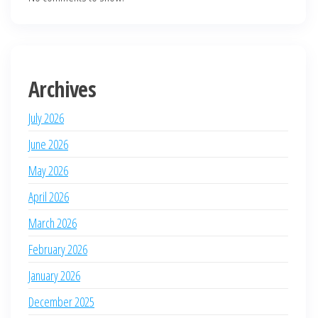
Archives
July 2026
June 2026
May 2026
April 2026
March 2026
February 2026
January 2026
December 2025