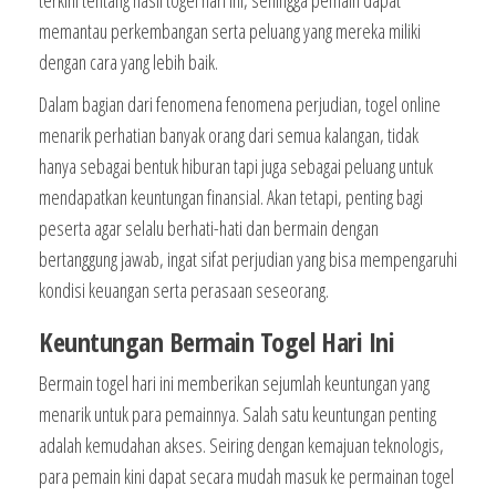
terkini tentang hasil togel hari ini, sehingga pemain dapat
memantau perkembangan serta peluang yang mereka miliki
dengan cara yang lebih baik.
Dalam bagian dari fenomena fenomena perjudian, togel online
menarik perhatian banyak orang dari semua kalangan, tidak
hanya sebagai bentuk hiburan tapi juga sebagai peluang untuk
mendapatkan keuntungan finansial. Akan tetapi, penting bagi
peserta agar selalu berhati-hati dan bermain dengan
bertanggung jawab, ingat sifat perjudian yang bisa mempengaruhi
kondisi keuangan serta perasaan seseorang.
Keuntungan Bermain Togel Hari Ini
Bermain togel hari ini memberikan sejumlah keuntungan yang
menarik untuk para pemainnya. Salah satu keuntungan penting
adalah kemudahan akses. Seiring dengan kemajuan teknologis,
para pemain kini dapat secara mudah masuk ke permainan togel