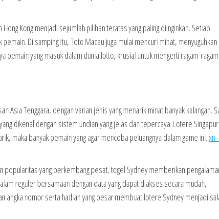
to Hong Kong menjadi sejumlah pilihan teratas yang paling diinginkan. Setiap
 pemain. Di samping itu, Toto Macau juga mulai mencuri minat, menyuguhkan
nya pemain yang masuk dalam dunia lotto, krusial untuk mengerti ragam-ragam
asan Asia Tenggara, dengan varian jenis yang menarik minat banyak kalangan. S
, yang dikenal dengan sistem undian yang jelas dan tepercaya. Lotere Singapu
rik, maka banyak pemain yang agar mencoba peluangnya dalam game ini.
xn-
ngan popularitas yang berkembang pesat, togel Sydney memberikan pengalama
 dalam reguler bersamaan dengan data yang dapat diakses secara mudah,
man angka nomor serta hadiah yang besar membuat lotere Sydney menjadi sal