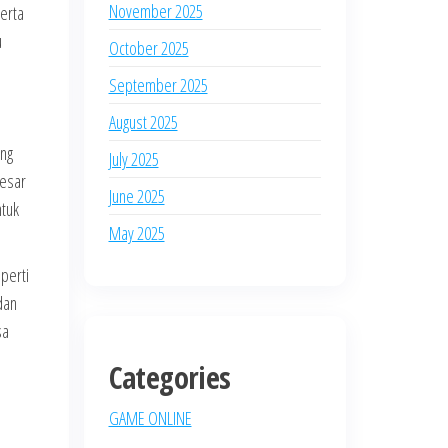
November 2025
erta
u
October 2025
.
September 2025
August 2025
ing
July 2025
besar
June 2025
ntuk
May 2025
perti
dan
sa
Categories
GAME ONLINE