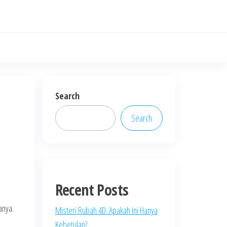
Search
Search
Recent Posts
anya.
Misteri Rubah 4D: Apakah Ini Hanya
Kebetulan?