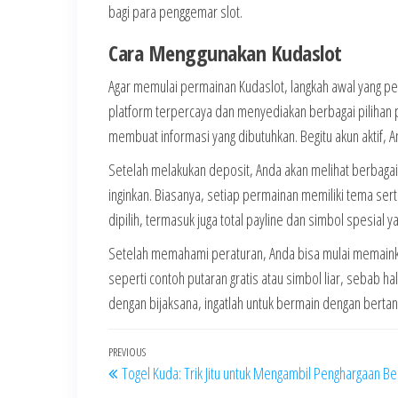
bagi para penggemar slot.
Cara Menggunakan Kudaslot
Agar memulai permainan Kudaslot, langkah awal yang pe
platform terpercaya dan menyediakan berbagai piliha
membuat informasi yang dibutuhkan. Begitu akun aktif, 
Setelah melakukan deposit, Anda akan melihat berbagai 
inginkan. Biasanya, setiap permainan memiliki tema serta
dipilih, termasuk juga total payline dan simbol spesia
Setelah memahami peraturan, Anda bisa mulai memainka
seperti contoh putaran gratis atau simbol liar, sebab
dengan bijaksana, ingatlah untuk bermain dengan bertan
Post
Previous
PREVIOUS
Togel Kuda: Trik Jitu untuk Mengambil Penghargaan B
navigation
Post