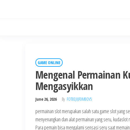
Skip
to
the
content
GAME ONLINE
Mengenal Permainan Ku
Mengasyikkan
June 26, 2026
By
FOT8EJXJF0M8OV5
permainan slot merupakan salah satu game slot yang se
menyenangkan dan alat permainan yang seru, kudaslot
Para pemain bisa mengalami sensasi seru saat memain