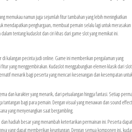
 yang memukau namun juga sejumlah fitur tambahan yang lebih meningkatkan
tuk mendapatkan penghargaan, membuat pemain selalu lagi untuk merasakan
h dalam tentang kudaslot dan ciri khas dari game slot yang memikat ini.
 di kalangan pecinta judi online. Game ini memberikan pengalaman yang
fitur yang menggembirakan. Kudaslot menggabungkan elemen klasik dari slot
ernatif menarik bagi peserta yang mencari kesenangan dan kesempatan untu
ma dan karakter yang menarik, dari petualangan hingga fantasi. Setiap perm
uga tantangan bagi para pemain. Dengan visual yang menawan dan sound effec
ana yang menyenangkan saat bergambling.
us dan hadiah besar yang menambah ketertarikan permainan ini. Peserta dapa
 lainnya yang dapat memberikan keuntungan. Dengan semua komponen ini, kuda