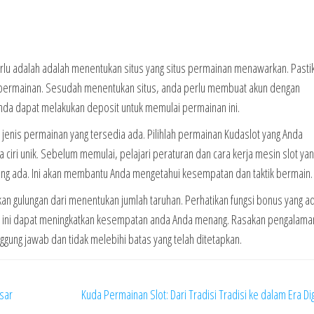
rlu adalah adalah menentukan situs yang situs permainan menawarkan. Pasti
n permainan. Sesudah menentukan situs, anda perlu membuat akun dengan
Anda dapat melakukan deposit untuk memulai permainan ini.
jenis permainan yang tersedia ada. Pilihlah permainan Kudaslot yang Anda
 ciri unik. Sebelum memulai, pelajari peraturan dan cara kerja mesin slot ya
l yang ada. Ini akan membantu Anda mengetahui kesempatan dan taktik bermain.
n gulungan dari menentukan jumlah taruhan. Perhatikan fungsi bonus yang a
 hal ini dapat meningkatkan kesempatan anda Anda menang. Rasakan pengalama
ggung jawab dan tidak melebihi batas yang telah ditetapkan.
esar
Kuda Permainan Slot: Dari Tradisi Tradisi ke dalam Era Dig