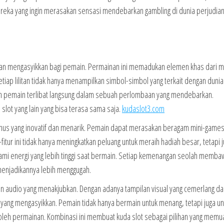
mereka yang ingin merasakan sensasi mendebarkan gambling di dunia perjudia
an mengasyikkan bagi pemain. Permainan ini memadukan elemen khas dari m
iap lilitan tidak hanya menampilkan simbol-simbol yang terkait dengan dunia
ah pemain terlibat langsung dalam sebuah perlombaan yang mendebarkan.
slot yang lain yang bisa terasa sama saja.
kudaslot3.com
s bonus yang inovatif dan menarik. Pemain dapat merasakan beragam mini-games
tur ini tidak hanya meningkatkan peluang untuk meraih hadiah besar, tetapi 
 energi yang lebih tinggi saat bermain. Setiap kemenangan seolah memba
menjadikannya lebih menggugah.
 dan audio yang menakjubkan. Dengan adanya tampilan visual yang cemerlang d
 yang mengasyikkan. Pemain tidak hanya bermain untuk menang, tetapi juga un
oleh permainan. Kombinasi ini membuat kuda slot sebagai pilihan yang mem