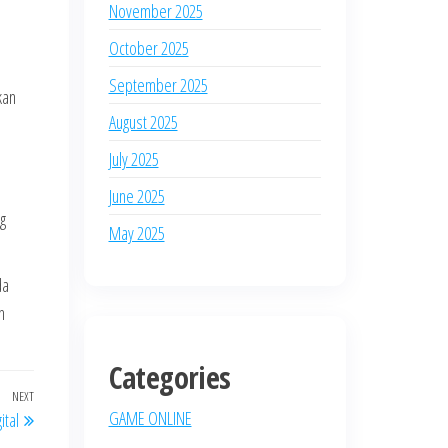
November 2025
October 2025
September 2025
kan
August 2025
July 2025
June 2025
ng
May 2025
da
n
Categories
NEXT
Next
GAME ONLINE
ital
Post