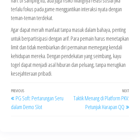
hari. Di samping itu, ada juga risiko hilangnya relasi sosial jika
terlalu fokus pada game menggantikan interaksi nyata dengan
teman-teman terdekat.
Agar dapat meraih manfaat tanpa masuk dalam bahaya, penting
untuk berpartisipasi dengan arif. Para pemain harus menetapkan
limit dan tidak membiarkan diri permainan memegang kendali
kehidupan mereka. Dengan pendekatan yang seimbang, kayu
togel dapat menjadi asal hiburan dan peluang, tanpa merugikan
kesejahteraan pribadi.
Post
Previous
PREVIOUS
NEXT
Next
PG Soft: Pertarungan Seru
Taktik Menang di Platform PKV:
navigation
Post
Post
dalam Demo Slot
Petunjuk Harapan QQ