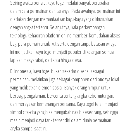
Seiring waktu berlalu, kayu togel melalui banyak perubahan
dalam cara permainan dan caranya. Pada awalnya, permainan ini
diadakan dengan memanfaatkan kayu-kayu yang dikhususkan
dengan angka tertentu. Selanjutnya, kala perkembangan
teknologi, kehadiran platform online memberi kemudahan akses
bagi para pemain untuk ikut serta dengan tanpa batasan wilayah.
Ini menjadikan kayu togel menjadi populer di kalangan semua
lapisan masyarakat, dari kota hingga desa.
Di Indonesia, kayu togel bukan sekadar dikenal sebagai
permainan, melainkan juga sebagai komponen dari budaya lokal
yang melibatkan elemen sosial. Banyak orang himpun untuk
berbagi pengalaman, bercerita tentang angka keberuntungan,
dan merayakan kemenangan bersama. Kayu togel telah menjadi
simbol cita-cita yang bisa mengubah nasib seseorang, sehingga
masih menjadi daya tarik tersendiri dalam dunia permainan
angka sampai saat ini.