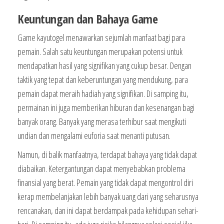
Keuntungan dan Bahaya Game
Game kayutogel menawarkan sejumlah manfaat bagi para
pemain. Salah satu keuntungan merupakan potensi untuk
mendapatkan hasil yang signifikan yang cukup besar. Dengan
taktik yang tepat dan keberuntungan yang mendukung, para
pemain dapat meraih hadiah yang signifikan. Di samping itu,
permainan ini juga memberikan hiburan dan kesenangan bagi
banyak orang. Banyak yang merasa terhibur saat mengikuti
undian dan mengalami euforia saat menanti putusan.
Namun, di balik manfaatnya, terdapat bahaya yang tidak dapat
diabaikan. Ketergantungan dapat menyebabkan problema
finansial yang berat. Pemain yang tidak dapat mengontrol diri
kerap membelanjakan lebih banyak uang dari yang seharusnya
rencanakan, dan ini dapat berdampak pada kehidupan sehari-