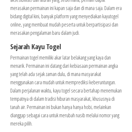
merasakan permainan ini kapan saja dan di mana saja. Dalam era
bidang digital kini, banyak platform yang menyediakan kayutogel
online, yang membuat mudah peserta untuk berpartisipasi dan
merasakan pengalaman baru dalam judi.
Sejarah Kayu Togel
Permainan togel memiliki akar latar belakang yang kaya dan
menarik. Permainan ini datang dari kebiasaan permainan angka
yang telah ada sejak zaman dulu, di mana masyarakat
menggunakan cara mudah untuk memprediksi keberuntungan.
Dalam perjalanan waktu, kayu togel secara bertahap menemukan
tempatnya di dalam tradisi hiburan masyarakat, khususnya di
tanah air. Permainan ini bukan hanya hanya hobi, melainkan
dianggap sebagai cara untuk merubah nasib melalui nomor yang
mereka pilih.