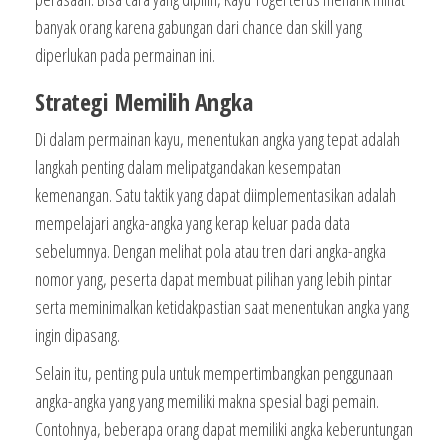
banyak orang karena gabungan dari chance dan skill yang
diperlukan pada permainan ini.
Strategi Memilih Angka
Di dalam permainan kayu, menentukan angka yang tepat adalah
langkah penting dalam melipatgandakan kesempatan
kemenangan. Satu taktik yang dapat diimplementasikan adalah
mempelajari angka-angka yang kerap keluar pada data
sebelumnya. Dengan melihat pola atau tren dari angka-angka
nomor yang, peserta dapat membuat pilihan yang lebih pintar
serta meminimalkan ketidakpastian saat menentukan angka yang
ingin dipasang.
Selain itu, penting pula untuk mempertimbangkan penggunaan
angka-angka yang yang memiliki makna spesial bagi pemain.
Contohnya, beberapa orang dapat memiliki angka keberuntungan