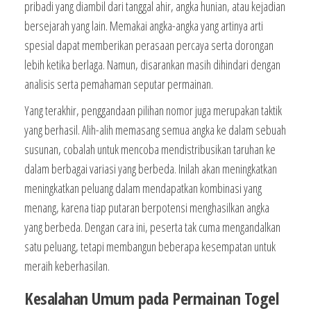
pribadi yang diambil dari tanggal ahir, angka hunian, atau kejadian
bersejarah yang lain. Memakai angka-angka yang artinya arti
spesial dapat memberikan perasaan percaya serta dorongan
lebih ketika berlaga. Namun, disarankan masih dihindari dengan
analisis serta pemahaman seputar permainan.
Yang terakhir, penggandaan pilihan nomor juga merupakan taktik
yang berhasil. Alih-alih memasang semua angka ke dalam sebuah
susunan, cobalah untuk mencoba mendistribusikan taruhan ke
dalam berbagai variasi yang berbeda. Inilah akan meningkatkan
meningkatkan peluang dalam mendapatkan kombinasi yang
menang, karena tiap putaran berpotensi menghasilkan angka
yang berbeda. Dengan cara ini, peserta tak cuma mengandalkan
satu peluang, tetapi membangun beberapa kesempatan untuk
meraih keberhasilan.
Kesalahan Umum pada Permainan Togel