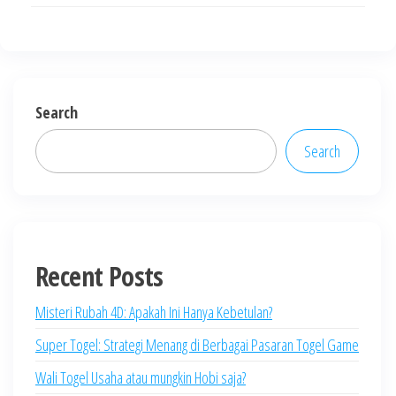
Search
Search
Recent Posts
Misteri Rubah 4D: Apakah Ini Hanya Kebetulan?
Super Togel: Strategi Menang di Berbagai Pasaran Togel Game
Wali Togel Usaha atau mungkin Hobi saja?