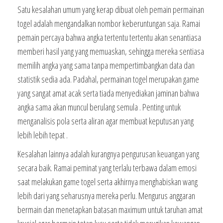
Satu kesalahan umum yang kerap dibuat oleh pemain permainan
togel adalah mengandalkan nombor keberuntungan saja. Ramai
pemain percaya bahwa angka tertentu tertentu akan senantiasa
memberi hasil yang yang memuaskan, sehingga mereka sentiasa
memilih angka yang sama tanpa mempertimbangkan data dan
statistik sedia ada. Padahal, permainan togel merupakan game
yang sangat amat acak serta tiada menyediakan jaminan bahwa
angka sama akan muncul berulang semula . Penting untuk
menganalisis pola serta aliran agar membuat keputusan yang
lebih lebih tepat .
Kesalahan lainnya adalah kurangnya pengurusan keuangan yang
secara baik. Ramai peminat yang terlalu terbawa dalam emosi
saat melakukan game togel serta akhirnya menghabiskan wang
lebih dari yang seharusnya mereka perlu. Mengurus anggaran
bermain dan menetapkan batasan maximum untuk taruhan amat