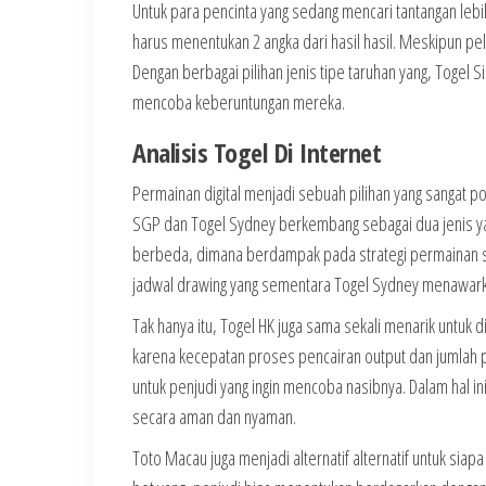
Untuk para pencinta yang sedang mencari tantangan lebi
harus menentukan 2 angka dari hasil hasil. Meskipun pe
Dengan berbagai pilihan jenis tipe taruhan yang, Togel 
mencoba keberuntungan mereka.
Analisis Togel Di Internet
Permainan digital menjadi sebuah pilihan yang sangat po
SGP dan Togel Sydney berkembang sebagai dua jenis yan
berbeda, dimana berdampak pada strategi permainan sert
jadwal drawing yang sementara Togel Sydney menawarka
Tak hanya itu, Togel HK juga sama sekali menarik untuk 
karena kecepatan proses pencairan output dan jumlah pe
untuk penjudi yang ingin mencoba nasibnya. Dalam hal in
secara aman dan nyaman.
Toto Macau juga menjadi alternatif alternatif untuk sia