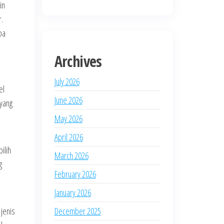
in
r.
ba
Archives
July 2026
el
June 2026
 yang
May 2026
April 2026
ilih
March 2026
g
February 2026
January 2026
 jenis
December 2025