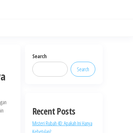
Search
Search
ya
ngan
Recent Posts
in
Misteri Rubah 4D: Apakah Ini Hanya
Kebetulan?