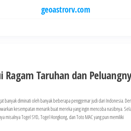
geoastrorv.com
hui Ragam Taruhan dan Peluangn
t banyak diminati oleh banyak beberapa penggemar judi dari Indonesia. De
nawarkan kesempatan menarik buat mereka yang ingin mencoba nasibnya. Sela
innya misalnya Togel SYD, Togel Hongkong, dan Toto MAC yang pun memiliki