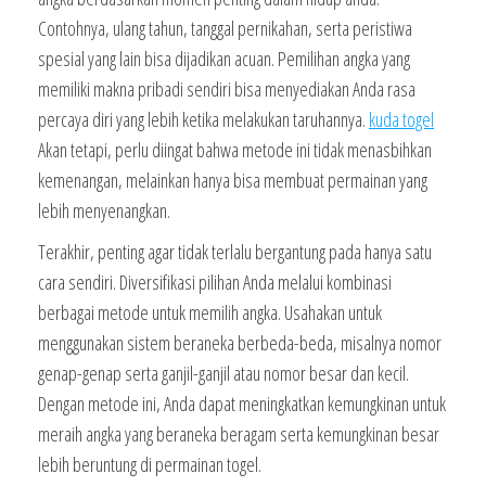
Contohnya, ulang tahun, tanggal pernikahan, serta peristiwa
spesial yang lain bisa dijadikan acuan. Pemilihan angka yang
memiliki makna pribadi sendiri bisa menyediakan Anda rasa
percaya diri yang lebih ketika melakukan taruhannya.
kuda togel
Akan tetapi, perlu diingat bahwa metode ini tidak menasbihkan
kemenangan, melainkan hanya bisa membuat permainan yang
lebih menyenangkan.
Terakhir, penting agar tidak terlalu bergantung pada hanya satu
cara sendiri. Diversifikasi pilihan Anda melalui kombinasi
berbagai metode untuk memilih angka. Usahakan untuk
menggunakan sistem beraneka berbeda-beda, misalnya nomor
genap-genap serta ganjil-ganjil atau nomor besar dan kecil.
Dengan metode ini, Anda dapat meningkatkan kemungkinan untuk
meraih angka yang beraneka beragam serta kemungkinan besar
lebih beruntung di permainan togel.