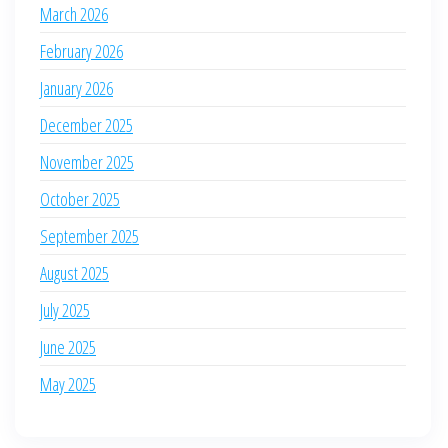
March 2026
February 2026
January 2026
December 2025
November 2025
October 2025
September 2025
August 2025
July 2025
June 2025
May 2025