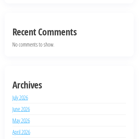
Recent Comments
No comments to show.
Archives
July 2026
June 2026
May 2026
April 2026