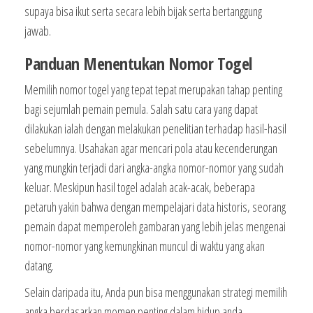
supaya bisa ikut serta secara lebih bijak serta bertanggung
jawab.
Panduan Menentukan Nomor Togel
Memilih nomor togel yang tepat tepat merupakan tahap penting
bagi sejumlah pemain pemula. Salah satu cara yang dapat
dilakukan ialah dengan melakukan penelitian terhadap hasil-hasil
sebelumnya. Usahakan agar mencari pola atau kecenderungan
yang mungkin terjadi dari angka-angka nomor-nomor yang sudah
keluar. Meskipun hasil togel adalah acak-acak, beberapa
petaruh yakin bahwa dengan mempelajari data historis, seorang
pemain dapat memperoleh gambaran yang lebih jelas mengenai
nomor-nomor yang kemungkinan muncul di waktu yang akan
datang.
Selain daripada itu, Anda pun bisa menggunakan strategi memilih
angka berdasarkan momen penting dalam hidup anda.