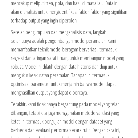
mencakup meliputi tren, pola, dan hasil di masa lalu. Data ini
akan dianalisis untuk mengidentifikasi faktor-faktor yang signifikan
terhadap output yang ingin diperoleh.
Setelah pengumpulan dan menganalisis data, langkah
selanjutnya adalah pengembangan model peramalan. Kami
memanfaatkan teknik model beragam bervariasi, termasuk
regresi dan jaringan saraf tiruan, untuk membangun model yang
robust. Model ini dilatih dengan data historis dan diuji untuk
mengukur keakuratan peramalan. Tahapan ini termasuk
optimisasi parameter untuk menjamin bahwa model dapat
menghasilkan output yang dapat dipercaya.
Terakhir, kami tidak hanya bergantung pada model yang telah
dibangun, tetapi kita juga menggunakan metode validasi yang
ketat. Ini termasuk pengujian model dengan dataset yang
berbeda dan evaluasi performa secara rutin. Dengan cara ini,