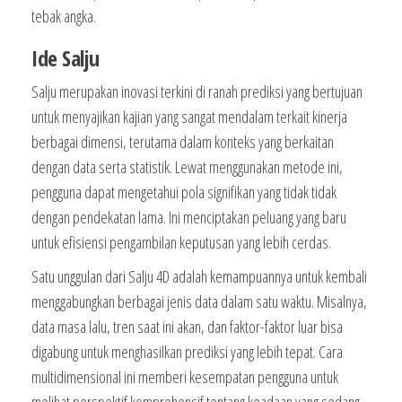
tebak angka.
Ide Salju
Salju merupakan inovasi terkini di ranah prediksi yang bertujuan
untuk menyajikan kajian yang sangat mendalam terkait kinerja
berbagai dimensi, terutama dalam konteks yang berkaitan
dengan data serta statistik. Lewat menggunakan metode ini,
pengguna dapat mengetahui pola signifikan yang tidak tidak
dengan pendekatan lama. Ini menciptakan peluang yang baru
untuk efisiensi pengambilan keputusan yang lebih cerdas.
Satu unggulan dari Salju 4D adalah kemampuannya untuk kembali
menggabungkan berbagai jenis data dalam satu waktu. Misalnya,
data masa lalu, tren saat ini akan, dan faktor-faktor luar bisa
digabung untuk menghasilkan prediksi yang lebih tepat. Cara
multidimensional ini memberi kesempatan pengguna untuk