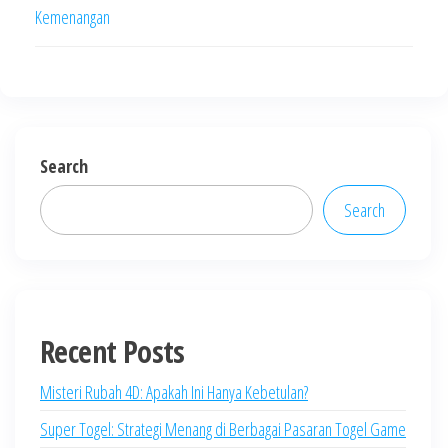
Kemenangan
Search
Search
Recent Posts
Misteri Rubah 4D: Apakah Ini Hanya Kebetulan?
Super Togel: Strategi Menang di Berbagai Pasaran Togel Game