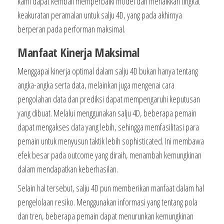
kami dapat kembali memperbaiki model dan menaikkan tingkat
keakuratan peramalan untuk salju 4D, yang pada akhirnya
berperan pada performan maksimal.
Manfaat Kinerja Maksimal
Menggapai kinerja optimal dalam salju 4D bukan hanya tentang
angka-angka serta data, melainkan juga mengenai cara
pengolahan data dan prediksi dapat mempengaruhi keputusan
yang dibuat. Melalui menggunakan salju 4D, beberapa pemain
dapat mengakses data yang lebih, sehingga memfasilitasi para
pemain untuk menyusun taktik lebih sophisticated. Ini membawa
efek besar pada outcome yang diraih, menambah kemungkinan
dalam mendapatkan keberhasilan.
Selain hal tersebut, salju 4D pun memberikan manfaat dalam hal
pengelolaan resiko. Menggunakan informasi yang tentang pola
dan tren, beberapa pemain dapat menurunkan kemungkinan