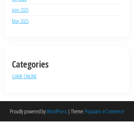
June 2025
May 2025
Categories
GAME ONLINE
Proudly powered by
WordPress
|
Theme:
Popularis eCommerce