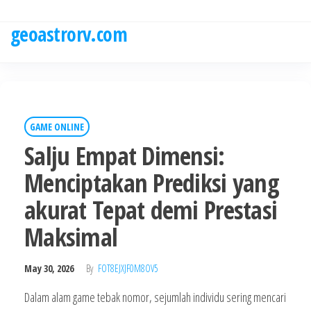
Skip
to
geoastrorv.com
the
content
GAME ONLINE
Salju Empat Dimensi:
Menciptakan Prediksi yang
akurat Tepat demi Prestasi
Maksimal
May 30, 2026
By
FOT8EJXJF0M8OV5
Dalam alam game tebak nomor, sejumlah individu sering mencari