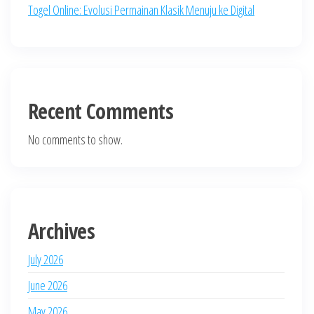
Togel Online: Evolusi Permainan Klasik Menuju ke Digital
Recent Comments
No comments to show.
Archives
July 2026
June 2026
May 2026