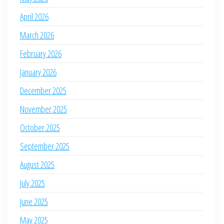
April 2026
March 2026
February 2026
January 2026
December 2025
November 2025
October 2025
September 2025
August 2025
July 2025
June 2025
May 2025