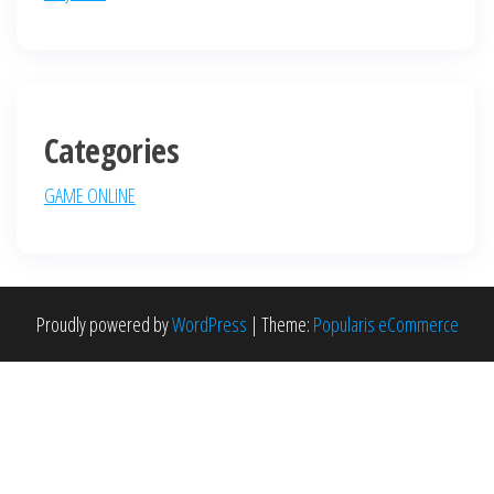
Categories
GAME ONLINE
Proudly powered by
WordPress
|
Theme:
Popularis eCommerce