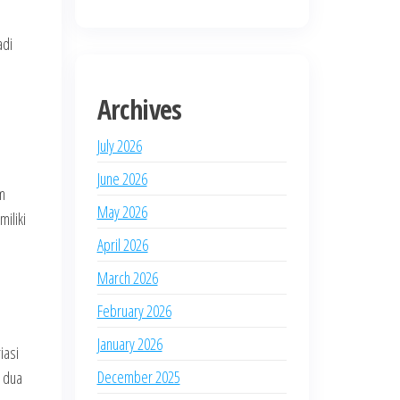
adi
Archives
July 2026
June 2026
m
May 2026
iliki
April 2026
March 2026
February 2026
January 2026
iasi
December 2025
i dua