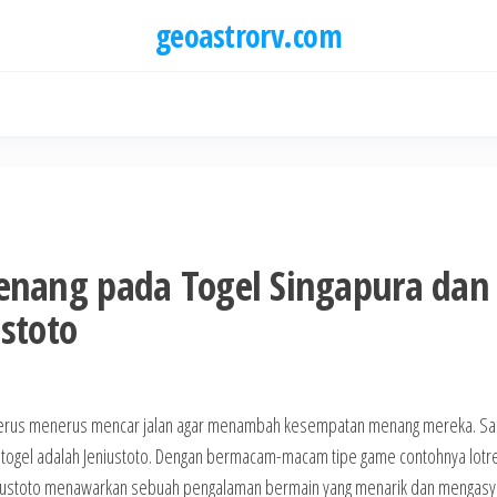
geoastrorv.com
nang pada Togel Singapura dan
stoto
g terus menerus mencar jalan agar menambah kesempatan menang mereka. Sa
r togel adalah Jeniustoto. Dengan bermacam-macam tipe game contohnya lotr
Jeniustoto menawarkan sebuah pengalaman bermain yang menarik dan mengasy