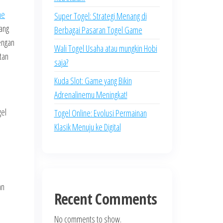
ne
Super Togel: Strategi Menang di
ang
Berbagai Pasaran Togel Game
engan
Wali Togel Usaha atau mungkin Hobi
tan
saja?
Kuda Slot: Game yang Bikin
Adrenalinemu Meningkat!
gel
Togel Online: Evolusi Permainan
Klasik Menuju ke Digital
an
Recent Comments
No comments to show.