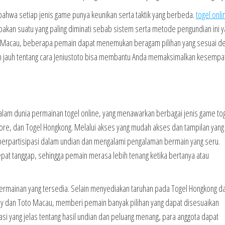
 bahwa setiap jenis game punya keunikan serta taktik yang berbeda.
togel onli
pakan suatu yang paling diminati sebab sistem serta metode pengundian ini y
oto Macau, beberapa pemain dapat menemukan beragam pilihan yang sesuai d
lebih jauh tentang cara Jeniustoto bisa membantu Anda memaksimalkan kesempa
dalam dunia permainan togel online, yang menawarkan berbagai jenis game to
pore, dan Togel Hongkong. Melalui akses yang mudah akses dan tampilan yang
erpartisipasi dalam undian dan mengalami pengalaman bermain yang seru.
cepat tanggap, sehingga pemain merasa lebih tenang ketika bertanya atau
n permainan yang tersedia. Selain menyediakan taruhan pada Togel Hongkong d
ey dan Toto Macau, memberi pemain banyak pilihan yang dapat disesuaikan
 yang jelas tentang hasil undian dan peluang menang, para anggota dapat