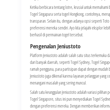
Ketika berbicara tentang lotre, krusial untuk memahami
Togel Singapura serta togel Hongkong, contohnya, meru
transparan. Selain itu, dengan adanya opsi seperti T
preferensi mereka sendiri. Ayo kita jelajahi eksplor 
berhasil di permainan togel tersebut.
Pengenalan Jeniustoto
Platform Jeniustoto adalah salah satu situs terkemuka 
dari banyak daerah, seperti Togel Sydney, Togel Singa
ramah pengguna, para partisipan dapat dengan mudah b
Jeniustoto juga dikenal karena layanan pelanggan yang 
menangani masalah yang sering muncul.
Salah satu keunggulan Jeniustoto adalah variasi piliha
Togel Singapore, situs ini pun menyediakan Togel Sydn
dengan preferensi mereka. Dengan memberikan informasi