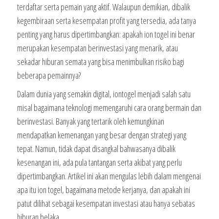
terdaftar serta pemain yang aktif. Walaupun demikian, dibalik
kegembiraan serta kesempatan profit yang tersedia, ada tanya
penting yang harus dipertimbangkan: apakah ion togel ini benar
merupakan kesempatan berinvestasi yang menarik, atau
sekadar hiburan semata yang bisa menimbulkan risiko bagi
beberapa pemainnya?
Dalam dunia yang semakin digital, iontogel menjadi salah satu
misal bagaimana teknologi memengaruhi cara orang bermain dan
berinvestasi. Banyak yang tertarik oleh kemungkinan
mendapatkan kemenangan yang besar dengan strategi yang
tepat. Namun, tidak dapat disangkal bahwasanya dibalik
kesenangan ini, ada pula tantangan serta akibat yang perlu
dipertimbangkan. Artikel ini akan mengulas lebih dalam mengenai
apa itu ion togel, bagaimana metode kerjanya, dan apakah ini
patut dilihat sebagai kesempatan investasi atau hanya sebatas
hiburan belaka.