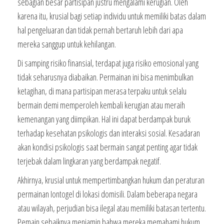
sebagian besar partisipan justru mengalami kerugian. Oleh
karena itu, krusial bagi setiap individu untuk memiliki batas dalam
hal pengeluaran dan tidak pernah bertaruh lebih dari apa
mereka sanggup untuk kehilangan.
Di samping risiko finansial, terdapat juga risiko emosional yang
tidak seharusnya diabaikan. Permainan ini bisa menimbulkan
ketagihan, di mana partisipan merasa terpaku untuk selalu
bermain demi memperoleh kembali kerugian atau meraih
kemenangan yang diimpikan. Hal ini dapat berdampak buruk
terhadap kesehatan psikologis dan interaksi sosial. Kesadaran
akan kondisi psikologis saat bermain sangat penting agar tidak
terjebak dalam lingkaran yang berdampak negatif.
Akhirnya, krusial untuk mempertimbangkan hukum dan peraturan
permainan Iontogel di lokasi domisili. Dalam beberapa negara
atau wilayah, perjudian bisa ilegal atau memiliki batasan tertentu.
Pemain sebaiknya menjamin bahwa mereka memahami hukum