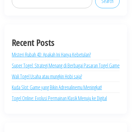
Search
Recent Posts
Misteri Rubah 4D: Apakah Ini Hanya Kebetulan?
Super Togel: Strategi Menang di Berbagai Pasaran Togel Game
Wali Togel Usaha atau mungkin Hobi saja?
Kuda Slot: Game yang Bikin Adrenalinemu Meningkat!
Togel Online: Evolusi Permainan Klasik Menuju ke Digital