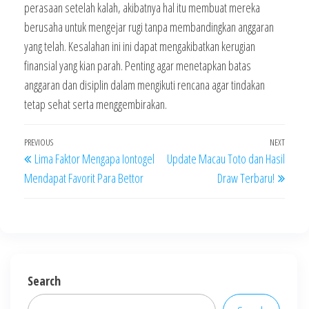
perasaan setelah kalah, akibatnya hal itu membuat mereka
berusaha untuk mengejar rugi tanpa membandingkan anggaran
yang telah. Kesalahan ini ini dapat mengakibatkan kerugian
finansial yang kian parah. Penting agar menetapkan batas
anggaran dan disiplin dalam mengikuti rencana agar tindakan
tetap sehat serta menggembirakan.
Post
Previous
PREVIOUS
NEXT
Next
Lima Faktor Mengapa Iontogel
Update Macau Toto dan Hasil
navigation
Post
Post
Mendapat Favorit Para Bettor
Draw Terbaru!
Search