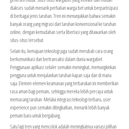
diakses sudah menarik perhatian warga bet untuk berpartisipasi
di berbagai jenis taruhan. Tren ini menunjukkan bahwa semakin
banyak orang yang migrasi dari taruhan konvensional ke taruhan
online, dengan kemudahan serta libertasi yang ditawarkan oleh
situs-situs tersebut.
Selain itu, kemajuan teknologi juga sudah merubah cara orang
berkomunikasi dan bertransaksi dalam dunia wargabet.
Penggunaan aplikasi seluler semakin meningkat, memungkinkan
pengguna untuk menjalankan taruhan kapan saja dan di mana
saja. Elemen-elemen keamanan yang terbarukan ini memberikan
rasa aman bagi pemain, sehingga mereka lebih percaya untuk
memasang taruhan. Melalui integrasi teknologi terbaru, user
experience pun semakin ditingkatkan, menarik lebih banyak
pemain baru untuk bergabung.
Satu lagi tren yang mencolok adalah meningkatnya variasi pilihan