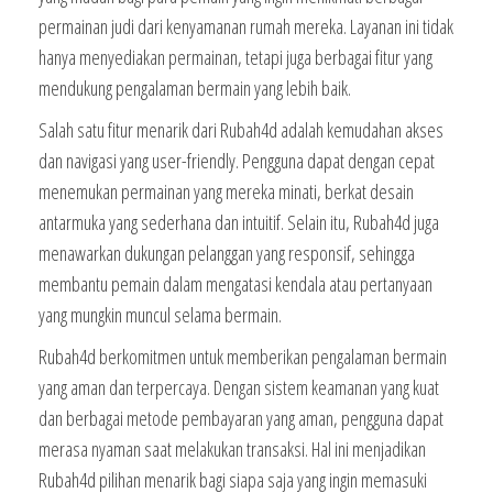
permainan judi dari kenyamanan rumah mereka. Layanan ini tidak
hanya menyediakan permainan, tetapi juga berbagai fitur yang
mendukung pengalaman bermain yang lebih baik.
Salah satu fitur menarik dari Rubah4d adalah kemudahan akses
dan navigasi yang user-friendly. Pengguna dapat dengan cepat
menemukan permainan yang mereka minati, berkat desain
antarmuka yang sederhana dan intuitif. Selain itu, Rubah4d juga
menawarkan dukungan pelanggan yang responsif, sehingga
membantu pemain dalam mengatasi kendala atau pertanyaan
yang mungkin muncul selama bermain.
Rubah4d berkomitmen untuk memberikan pengalaman bermain
yang aman dan terpercaya. Dengan sistem keamanan yang kuat
dan berbagai metode pembayaran yang aman, pengguna dapat
merasa nyaman saat melakukan transaksi. Hal ini menjadikan
Rubah4d pilihan menarik bagi siapa saja yang ingin memasuki