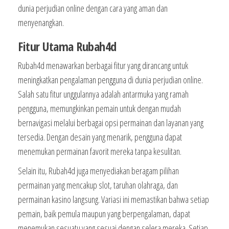
dunia perjudian online dengan cara yang aman dan
menyenangkan.
Fitur Utama Rubah4d
Rubah4d menawarkan berbagai fitur yang dirancang untuk
meningkatkan pengalaman pengguna di dunia perjudian online.
Salah satu fitur unggulannya adalah antarmuka yang ramah
pengguna, memungkinkan pemain untuk dengan mudah
bernavigasi melalui berbagai opsi permainan dan layanan yang
tersedia. Dengan desain yang menarik, pengguna dapat
menemukan permainan favorit mereka tanpa kesulitan.
Selain itu, Rubah4d juga menyediakan beragam pilihan
permainan yang mencakup slot, taruhan olahraga, dan
permainan kasino langsung. Variasi ini memastikan bahwa setiap
pemain, baik pemula maupun yang berpengalaman, dapat
menemukan sesuatu yang sesuai dengan selera mereka. Setiap