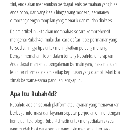
sini, Anda akan menemukan berbagai jenis permainan yang bisa
Anda coba, dari yang klasik hingga yang modern, semuanya
dirancang dengan tampilan yang menarik dan mudah diakses.
Dalam artikel ini, kita akan membahas secara komprehensif
mengenai Rubah4d, mulai dari cara daftar, tipe permainan yang
tersedia, hingga tips untuk meningkatkan peluang menang.
Dengan memahami lebih dalam tentang Rubah4d, diharapkan
Anda dapat menikmati pengalaman bermain yang maksimal dan
lebih terinformasi dalam setiap keputusan yang diambil. Mari kita
simak bersama-sama panduan lengkap ini.
Apa Itu Rubah4d?
Rubah4d adalah sebuah platform atau layanan yang menawarkan
berbagai informasi dan layanan seputar perjudian online. Dengan
kemajuan teknologi, Rubah4d hadir untuk menyediakan akses
yang mudah bagi para pemain yang ingin menikmati berbagai