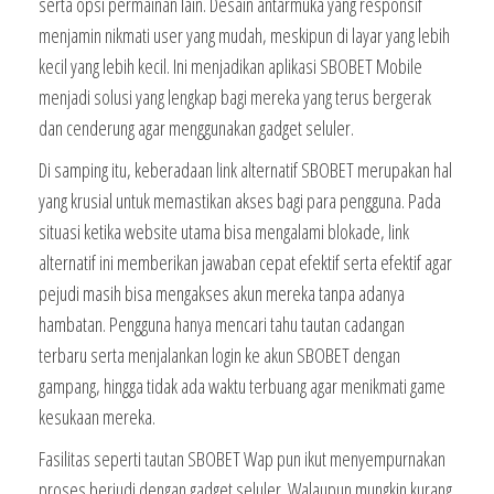
serta opsi permainan lain. Desain antarmuka yang responsif
menjamin nikmati user yang mudah, meskipun di layar yang lebih
kecil yang lebih kecil. Ini menjadikan aplikasi SBOBET Mobile
menjadi solusi yang lengkap bagi mereka yang terus bergerak
dan cenderung agar menggunakan gadget seluler.
Di samping itu, keberadaan link alternatif SBOBET merupakan hal
yang krusial untuk memastikan akses bagi para pengguna. Pada
situasi ketika website utama bisa mengalami blokade, link
alternatif ini memberikan jawaban cepat efektif serta efektif agar
pejudi masih bisa mengakses akun mereka tanpa adanya
hambatan. Pengguna hanya mencari tahu tautan cadangan
terbaru serta menjalankan login ke akun SBOBET dengan
gampang, hingga tidak ada waktu terbuang agar menikmati game
kesukaan mereka.
Fasilitas seperti tautan SBOBET Wap pun ikut menyempurnakan
proses berjudi dengan gadget seluler. Walaupun mungkin kurang