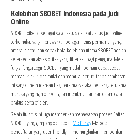
Kelebihan SBOBET Indonesia pada Judi
Online
SBOBET dikenal sebagai salah satu salah satu situs judi online
terkemuka, yang menawarkan beragam jenis permainan yang,
antara lain taruhan sepak bola. Kelebihan utama SBOBET adalah
ketersediaan aksesibilitas yang diberikan bagi pengguna. Melalui
fungsi fungsi Login SBOBET yang mudah, pemain dapat cepat
memasuki akun dan mulai dan memulai berjudi tanpa hambatan.
Ini sangat memudahkan bagi para masyarakat pejuang, terutama
mereka yang ingin berkeinginan menikmati taruhan dalam cara
praktis serta efisien.
Selain itu situs ini juga memberikan menawarkan proses Daftar
SBOBET yang gampang dan cepat.
Mix Parlay
Metode
pendaftaran yang user-friendly ini memungkinkan memberikan