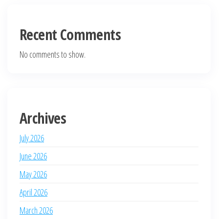
Recent Comments
No comments to show.
Archives
July 2026
June 2026
May 2026
April 2026
March 2026