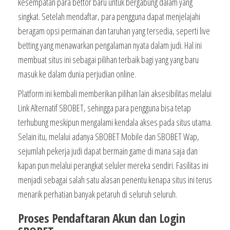
kesempatan para bettor baru untuk bergabung dalam yang
singkat. Setelah mendaftar, para pengguna dapat menjelajahi
beragam opsi permainan dan taruhan yang tersedia, seperti live
betting yang menawarkan pengalaman nyata dalam judi. Hal ini
membuat situs ini sebagai pilihan terbaik bagi yang yang baru
masuk ke dalam dunia perjudian online.
Platform ini kembali memberikan pilihan lain aksesibilitas melalui
Link Alternatif SBOBET, sehingga para pengguna bisa tetap
terhubung meskipun mengalami kendala akses pada situs utama.
Selain itu, melalui adanya SBOBET Mobile dan SBOBET Wap,
sejumlah pekerja judi dapat bermain game di mana saja dan
kapan pun melalui perangkat seluler mereka sendiri. Fasilitas ini
menjadi sebagai salah satu alasan penentu kenapa situs ini terus
menarik perhatian banyak petaruh di seluruh seluruh.
Proses Pendaftaran Akun dan Login