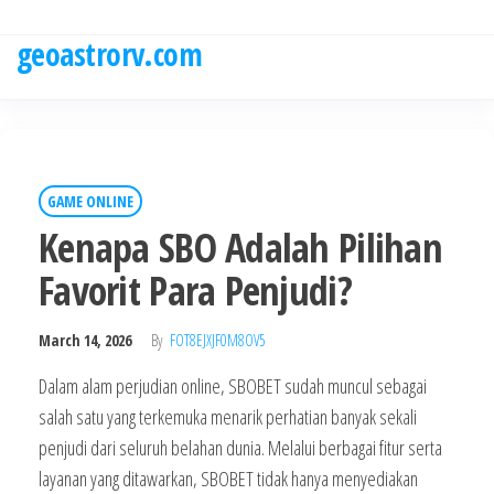
Skip
to
geoastrorv.com
the
content
GAME ONLINE
Kenapa SBO Adalah Pilihan
Favorit Para Penjudi?
March 14, 2026
By
FOT8EJXJF0M8OV5
Dalam alam perjudian online, SBOBET sudah muncul sebagai
salah satu yang terkemuka menarik perhatian banyak sekali
penjudi dari seluruh belahan dunia. Melalui berbagai fitur serta
layanan yang ditawarkan, SBOBET tidak hanya menyediakan