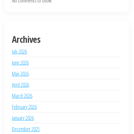
No comments to show.
Archives
July 2026
June 2026
May 2026
April 2026
March 2026
February 2026
January 2026
December 2025