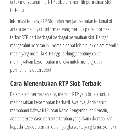
untuk mengetahui nilai RTP sebelum memilih permainan slot
tertentu.
Informasi tentang RTP Slot telah menjadi sebutan terkenal di
antara pemain, yaitu informasi yang merujuk pada informasi
terkait RTP dari berbagai berbagai permainan slot. Dengan
mengetahui bocoran ini, pemain dapat lebih bijak dalam memilih
mesin yang memiliki RTP tinggi, sehingga tentunya akan
meningkatkan kesempatan mereka untuk menang dalam
permainan slot tersebut.
Cara Menentukan RTP Slot Terbaik
Dalam alam permainan slot, memilih RTP yang krusial untuk
meningkatkan kesempatan berhasil. Awalnya, Anda harus
memahami bahwa RTP, atau Rasio Pengembalian Pemain,
adalah persentase dari total taruhan yang akan dikembalikan
kepada kepada pemain dalam jangka waktu yang lama. Semakin