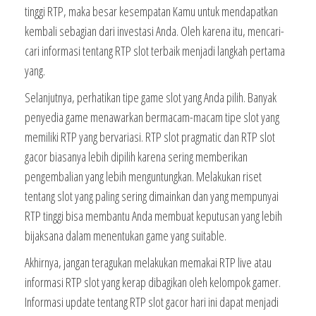
tinggi RTP, maka besar kesempatan Kamu untuk mendapatkan
kembali sebagian dari investasi Anda. Oleh karena itu, mencari-
cari informasi tentang RTP slot terbaik menjadi langkah pertama
yang.
Selanjutnya, perhatikan tipe game slot yang Anda pilih. Banyak
penyedia game menawarkan bermacam-macam tipe slot yang
memiliki RTP yang bervariasi. RTP slot pragmatic dan RTP slot
gacor biasanya lebih dipilih karena sering memberikan
pengembalian yang lebih menguntungkan. Melakukan riset
tentang slot yang paling sering dimainkan dan yang mempunyai
RTP tinggi bisa membantu Anda membuat keputusan yang lebih
bijaksana dalam menentukan game yang suitable.
Akhirnya, jangan teragukan melakukan memakai RTP live atau
informasi RTP slot yang kerap dibagikan oleh kelompok gamer.
Informasi update tentang RTP slot gacor hari ini dapat menjadi