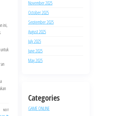
November 2025
October 2025
September 2025
 ini,
August 2025
s
July 2025
 untuk
June 2025
May 2025
ran
ka
ukan
Categories
GAME ONLINE
NEXT
Next