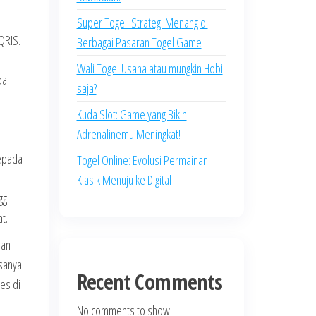
Super Togel: Strategi Menang di
QRIS.
Berbagai Pasaran Togel Game
Wali Togel Usaha atau mungkin Hobi
da
saja?
Kuda Slot: Game yang Bikin
Adrenalinemu Meningkat!
kepada
Togel Online: Evolusi Permainan
Klasik Menuju ke Digital
ggi
t.
man
asanya
Recent Comments
es di
No comments to show.