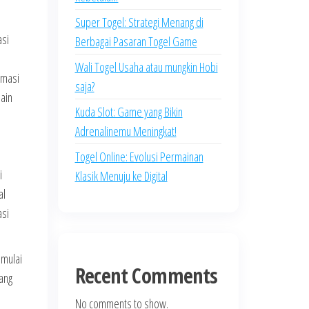
Super Togel: Strategi Menang di
asi
Berbagai Pasaran Togel Game
Wali Togel Usaha atau mungkin Hobi
rmasi
saja?
main
Kuda Slot: Game yang Bikin
Adrenalinemu Meningkat!
Togel Online: Evolusi Permainan
i
Klasik Menuju ke Digital
al
asi
 mulai
Recent Comments
ang
No comments to show.