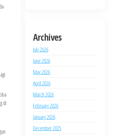
uda
Archives
July 2026
June 2026
May 2026
agi
April 2026
coba
March 2026
g di
February 2026
January 2026
December 2025
gun