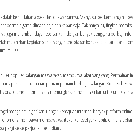
 adalah kemudahan akses dari ditawarkannya. Menyusul perkembangan inov
pat bermain game dimana saja dan kapan saja. Tak hanya itu, tingkat interaksi
snya juga menambah daya ketertarikan, dengan banyak pengguna berbagi info
i telah melahirkan kegiatan sosial yang, menciptakan koneksi di antara para pe
 umum luas.
populer populer kalangan masyarakat, mempunyai akar yang yang. Permainan in
 menarik perhatian perhatian pemain pemain berbagai kalangan. Konsep beraw
radisional elemen elemen yang memungkinkan memungkinkan untuk untuk sens
itogel mengalami signifikan. Dengan kemajuan internet, banyak platform online
a. Fenomena membawa membawa walitogel ke level yang lebih, di mana sekar
pa pergi ke ke perjudian perjudian .