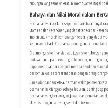
hubungan yang semakin erat. Ini membuat walitogel tidak
Bahaya dan Nilai Moral dalam Bert
Permainan walitogel, meskipun menarik bagi banyak oran
utama adalah kecanduan yang dapat terjadi dari keterbu
impian untuk meraih kemenangan besar, yang dapat men
keuangan pribadi. Karenanya, penting untuk mengetahui
Di samping risiko finansial, ada juga risiko hubungan ya
budaya dan dapat mempengaruhi hubungan dengan anggo
dapat membuat para penjudi merasa sendirian atau bahk
berkomunikasi secara transparan dengan orang-orang t
Dari sudut pandang etika, bermain walitogel menciptaka
permainan ini dianggap sebagai hiburan, penting bagi 
permainan yang bertanggung jawab dan pengetahuan akan
aktivitas dengan cara yang sehat dan bermoral.