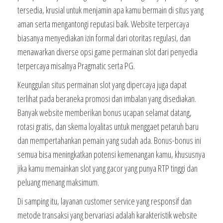
tersedia, krusial untuk menjamin apa kamu bermain di situs yang
aman serta mengantongi reputasi baik. Website terpercaya
biasanya menyediakan izin formal dari otoritas regulasi, dan
menawarkan diverse opsi game permainan slot dari penyedia
terpercaya misalnya Pragmatic serta PG.
Keunggulan situs permainan slot yang dipercaya juga dapat
terlihat pada beraneka promosi dan imbalan yang disediakan.
Banyak website memberikan bonus ucapan selamat datang,
rotasi gratis, dan skema loyalitas untuk menggaet petaruh baru
dan mempertahankan pemain yang sudah ada. Bonus-bonus ini
semua bisa meningkatkan potensi kemenangan kamu, khususnya
jika kamu memainkan slot yang gacor yang punya RTP tinggi dan
peluang menang maksimum.
Di samping itu, layanan customer service yang responsif dan
metode transaksi yang bervariasi adalah karakteristik website