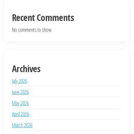
Recent Comments
No comments to show.
Archives
July 2026
June 2026
May 2026
April 2026
March 2026