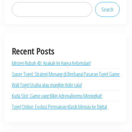
Search
Recent Posts
Misteri Rubah 4D: Apakah Ini Hanya Kebetulan?
Super Togel: Strategi Menang di Berbagai Pasaran Togel Game
Wali Togel Usaha atau mungkin Hobi saja?
Kuda Slot: Game yang Bikin Adrenalinemu Meningkat!
Togel Online: Evolusi Permainan Klasik Menuju ke Digital