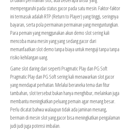
Di dalam permainan slot, ada beberapa unsur yang
mempengaruhi pada status gacor pada satu mesin. Faktor-faktor
ini termasuk adalah RTP (Return to Player) yang tinggi, seringnya
bayaran, serta pola permainan permainan yang menguntungkan.
Para pemain yang menggunakan akun demo slot sering kali
mencoba mana mesin yang yang sedang gacor dari
memanfaatkan slot demo tanpa biaya untuk menguji tanpa tanpa
risiko kehilangan uang.
Game slot daring dari seperti Pragmatic Play dan PG Soft
Pragmatic Play dan PG Soft sering kali menawarkan slot gacor
yang mendapat perhatian. Melalui beraneka tema dan fitur
tambahan, slot tersebut bukan hanya menghibur, melainkan juga
membantu meningkatkan peluang pemain agar menang besar.
Perlu dicatat bahwa walaupun tidak ada jaminan menang,
bermain di mesin slot yang gacor bisa meningkatkan pengalaman
judi judi juga potensi imbalan.