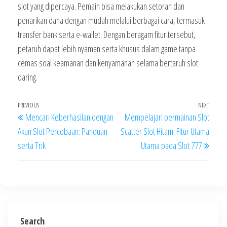
slot yang dipercaya. Pemain bisa melakukan setoran dan
penarikan dana dengan mudah melalui berbagai cara, termasuk
transfer bank serta e-wallet. Dengan beragam fitur tersebut,
petaruh dapat lebih nyaman serta khusus dalam game tanpa
cemas soal keamanan dan kenyamanan selama bertaruh slot
daring.
Post
Previous
PREVIOUS
NEXT
Next
Mencari Keberhasilan dengan
Mempelajari permainan Slot
navigation
Post
Post
Akun Slot Percobaan: Panduan
Scatter Slot Hitam: Fitur Utama
serta Trik
Utama pada Slot 777
Search