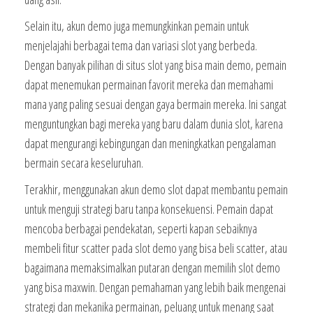
Selain itu, akun demo juga memungkinkan pemain untuk
menjelajahi berbagai tema dan variasi slot yang berbeda.
Dengan banyak pilihan di situs slot yang bisa main demo, pemain
dapat menemukan permainan favorit mereka dan memahami
mana yang paling sesuai dengan gaya bermain mereka. Ini sangat
menguntungkan bagi mereka yang baru dalam dunia slot, karena
dapat mengurangi kebingungan dan meningkatkan pengalaman
bermain secara keseluruhan.
Terakhir, menggunakan akun demo slot dapat membantu pemain
untuk menguji strategi baru tanpa konsekuensi. Pemain dapat
mencoba berbagai pendekatan, seperti kapan sebaiknya
membeli fitur scatter pada slot demo yang bisa beli scatter, atau
bagaimana memaksimalkan putaran dengan memilih slot demo
yang bisa maxwin. Dengan pemahaman yang lebih baik mengenai
strategi dan mekanika permainan, peluang untuk menang saat