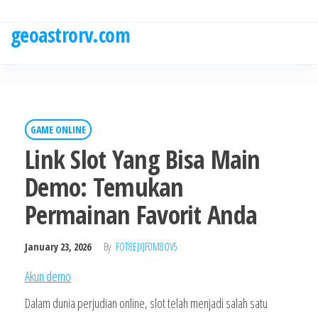
Skip
to
geoastrorv.com
the
content
GAME ONLINE
Link Slot Yang Bisa Main
Demo: Temukan
Permainan Favorit Anda
January 23, 2026
By
FOT8EJXJF0M8OV5
Akun demo
Dalam dunia perjudian online, slot telah menjadi salah satu