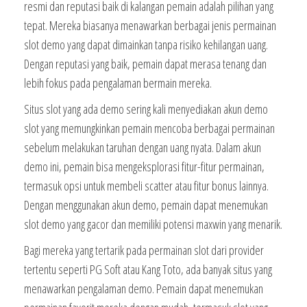
resmi dan reputasi baik di kalangan pemain adalah pilihan yang
tepat. Mereka biasanya menawarkan berbagai jenis permainan
slot demo yang dapat dimainkan tanpa risiko kehilangan uang.
Dengan reputasi yang baik, pemain dapat merasa tenang dan
lebih fokus pada pengalaman bermain mereka.
Situs slot yang ada demo sering kali menyediakan akun demo
slot yang memungkinkan pemain mencoba berbagai permainan
sebelum melakukan taruhan dengan uang nyata. Dalam akun
demo ini, pemain bisa mengeksplorasi fitur-fitur permainan,
termasuk opsi untuk membeli scatter atau fitur bonus lainnya.
Dengan menggunakan akun demo, pemain dapat menemukan
slot demo yang gacor dan memiliki potensi maxwin yang menarik.
Bagi mereka yang tertarik pada permainan slot dari provider
tertentu seperti PG Soft atau Kang Toto, ada banyak situs yang
menawarkan pengalaman demo. Pemain dapat menemukan