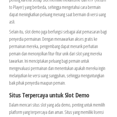
to Player) yang berbeda, sehingga mengetahui cara bermain
dapat meningkatkan peluang menang saat bermain di versi uang
asli.
Selain itu, slot demo juga berfungsi sebagai alat pemasaran bagi
penyedia permainan. Dengan menawarkan akses gratis ke
permainan mereka, pengembang dapat menarik perhatian
pemain dan menonjolkan fitur-fitur unik dari slot yang mereka
tawarkan. Ini menciptakan peluang bagi pemain untuk
mengevaluasi permainan dan menentukan apakah mereka ingin
melanjutkan ke versi uang sungguhan, sehingga menguntungkan
baik pihak penyedia maupun pemain.
Situs Terpercaya untuk Slot Demo
Dalam mencari situs slot yang ada demo, penting untuk memilih
platform yang terpercaya dan aman. Situs yang memiliki lisensi