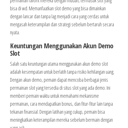
permainan favorit mereka dengan mudah, termasuk slot yang
bisa di wd. Memanfaatkan slot demo yang bisa dimainkan
dengan lancar dan tanpa lag menjadi cara yang cerdas untuk
mengasah keterampilan dan strategi sebelum bertaruh secara
nyata.
Keuntungan Menggunakan Akun Demo
Slot
Salah satu keuntungan utama menggunakan akun demo slot
adalah kesempatan untuk berlatih tanpa risiko kehilangan uang.
Dengan akun demo, pemain dapat mencoba berbagai jenis
permainan slot yang tersedia di situs slot yang ada demo. Ini
memberi pemain waktu untuk memahami mekanisme
permainan, cara mendapatkan bonus, dan fitur-fitur lain tanpa
tekanan finansial. Dengan latihan yang cukup, pemain bisa
meningkatkan keterampilan mereka sebelum bermain dengan
uang asli.