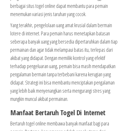
berbagai situs togel online dapat membantu para pemain
menemukan variasi jenis taruhan yang cocok.
Yang terakhir, pengelolaan uang amat krusial dalam bermain
lotere di internet. Para pemain harus menetapkan batasan
seberapa banyak uang yang bersedia dipertaruhkan dalam tiap
permainan dan agar tidak melampaui batas itu, terlepas dari
akibat yang didapat. Dengan memiliki kontrol yang efektif
terhadap pengeluaran uang, pemain bisa masih mendapatkan
pengalaman bermain tanpa terbebani karena kerugian yang
didapat. Strategi ini bisa membantu menciptakan pengalaman
yang lebih baik menyenangkan serta mengurangi stres yang
mungkin muncul akibat permainan.
Manfaat Bertaruh Togel Di Internet
Bertaruh togel online membawa banyak manfaat bagi para