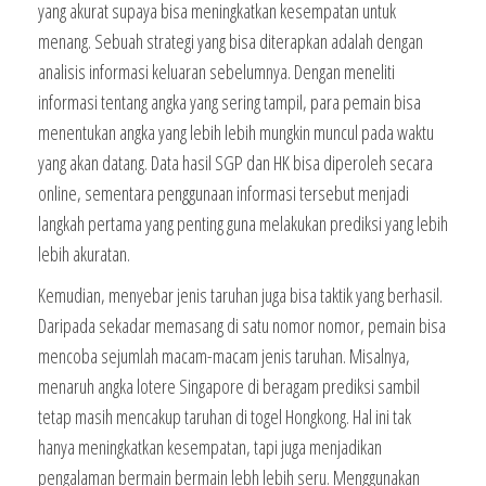
yang akurat supaya bisa meningkatkan kesempatan untuk
menang. Sebuah strategi yang bisa diterapkan adalah dengan
analisis informasi keluaran sebelumnya. Dengan meneliti
informasi tentang angka yang sering tampil, para pemain bisa
menentukan angka yang lebih lebih mungkin muncul pada waktu
yang akan datang. Data hasil SGP dan HK bisa diperoleh secara
online, sementara penggunaan informasi tersebut menjadi
langkah pertama yang penting guna melakukan prediksi yang lebih
lebih akuratan.
Kemudian, menyebar jenis taruhan juga bisa taktik yang berhasil.
Daripada sekadar memasang di satu nomor nomor, pemain bisa
mencoba sejumlah macam-macam jenis taruhan. Misalnya,
menaruh angka lotere Singapore di beragam prediksi sambil
tetap masih mencakup taruhan di togel Hongkong. Hal ini tak
hanya meningkatkan kesempatan, tapi juga menjadikan
pengalaman bermain bermain lebh lebih seru. Menggunakan