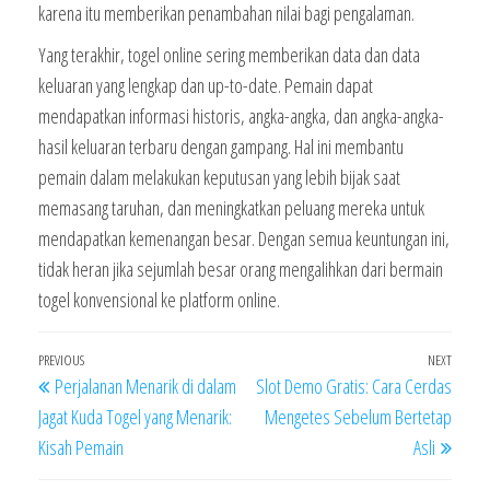
karena itu memberikan penambahan nilai bagi pengalaman.
Yang terakhir, togel online sering memberikan data dan data
keluaran yang lengkap dan up-to-date. Pemain dapat
mendapatkan informasi historis, angka-angka, dan angka-angka-
hasil keluaran terbaru dengan gampang. Hal ini membantu
pemain dalam melakukan keputusan yang lebih bijak saat
memasang taruhan, dan meningkatkan peluang mereka untuk
mendapatkan kemenangan besar. Dengan semua keuntungan ini,
tidak heran jika sejumlah besar orang mengalihkan dari bermain
togel konvensional ke platform online.
Post
Previous
PREVIOUS
NEXT
Next
Perjalanan Menarik di dalam
Slot Demo Gratis: Cara Cerdas
navigation
Post
Post
Jagat Kuda Togel yang Menarik:
Mengetes Sebelum Bertetap
Kisah Pemain
Asli