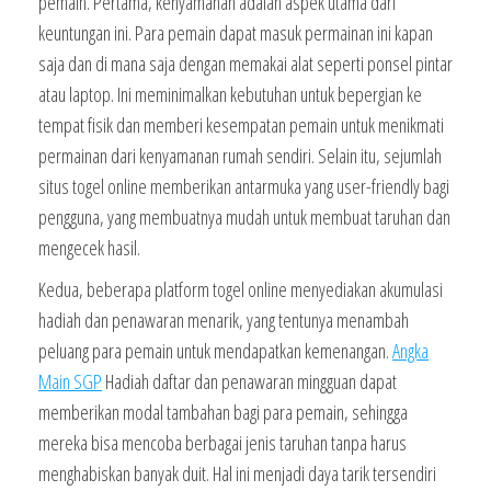
pemain. Pertama, kenyamanan adalah aspek utama dari
keuntungan ini. Para pemain dapat masuk permainan ini kapan
saja dan di mana saja dengan memakai alat seperti ponsel pintar
atau laptop. Ini meminimalkan kebutuhan untuk bepergian ke
tempat fisik dan memberi kesempatan pemain untuk menikmati
permainan dari kenyamanan rumah sendiri. Selain itu, sejumlah
situs togel online memberikan antarmuka yang user-friendly bagi
pengguna, yang membuatnya mudah untuk membuat taruhan dan
mengecek hasil.
Kedua, beberapa platform togel online menyediakan akumulasi
hadiah dan penawaran menarik, yang tentunya menambah
peluang para pemain untuk mendapatkan kemenangan.
Angka
Main SGP
Hadiah daftar dan penawaran mingguan dapat
memberikan modal tambahan bagi para pemain, sehingga
mereka bisa mencoba berbagai jenis taruhan tanpa harus
menghabiskan banyak duit. Hal ini menjadi daya tarik tersendiri