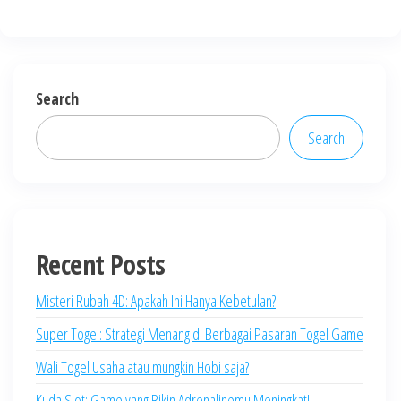
Search
Search
Recent Posts
Misteri Rubah 4D: Apakah Ini Hanya Kebetulan?
Super Togel: Strategi Menang di Berbagai Pasaran Togel Game
Wali Togel Usaha atau mungkin Hobi saja?
Kuda Slot: Game yang Bikin Adrenalinemu Meningkat!