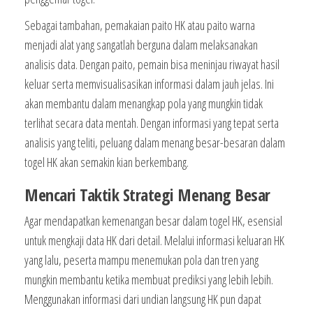
Sebagai tambahan, pemakaian paito HK atau paito warna
menjadi alat yang sangatlah berguna dalam melaksanakan
analisis data. Dengan paito, pemain bisa meninjau riwayat hasil
keluar serta memvisualisasikan informasi dalam jauh jelas. Ini
akan membantu dalam menangkap pola yang mungkin tidak
terlihat secara data mentah. Dengan informasi yang tepat serta
analisis yang teliti, peluang dalam menang besar-besaran dalam
togel HK akan semakin kian berkembang.
Mencari Taktik Strategi Menang Besar
Agar mendapatkan kemenangan besar dalam togel HK, esensial
untuk mengkaji data HK dari detail. Melalui informasi keluaran HK
yang lalu, peserta mampu menemukan pola dan tren yang
mungkin membantu ketika membuat prediksi yang lebih lebih.
Menggunakan informasi dari undian langsung HK pun dapat