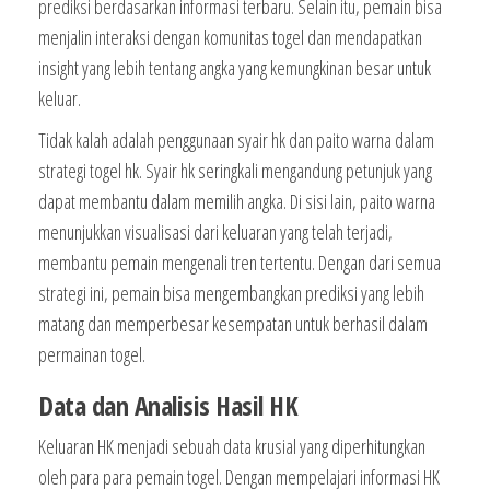
prediksi berdasarkan informasi terbaru. Selain itu, pemain bisa
menjalin interaksi dengan komunitas togel dan mendapatkan
insight yang lebih tentang angka yang kemungkinan besar untuk
keluar.
Tidak kalah adalah penggunaan syair hk dan paito warna dalam
strategi togel hk. Syair hk seringkali mengandung petunjuk yang
dapat membantu dalam memilih angka. Di sisi lain, paito warna
menunjukkan visualisasi dari keluaran yang telah terjadi,
membantu pemain mengenali tren tertentu. Dengan dari semua
strategi ini, pemain bisa mengembangkan prediksi yang lebih
matang dan memperbesar kesempatan untuk berhasil dalam
permainan togel.
Data dan Analisis Hasil HK
Keluaran HK menjadi sebuah data krusial yang diperhitungkan
oleh para para pemain togel. Dengan mempelajari informasi HK