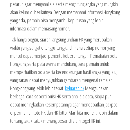
petaruh agar menganalisis serta menghitung angka yang mungkin
akan keluar di berikutnya. Dengan memahami informasi Hongkong
yang ada, pemain bisa mengambil keputusan yang lebih
informasi dalam memasang nomor.
Tak hanya begitu, siaran langsung undian HK yang merupakan
waktu yang sangat ditunggu-tunggu, di mana setiap nomor yang
muncul dapat menjadi penentu keberuntungan. Pemakaian peta
Hongkong serta peta warna mendukung para pemain untuk
memperhatikan pola serta kecenderungan hasil angka yang lalu,
yang таким dapat menyuguhkan gambaran mengenai ramalan
Hongkong yang lebih lebih tepat.
keluaran hk
Menggunakan
berbagai cara seperti puisi HK serta analisis data, siapa pun
dapat meningkatkan kesempatannya agar mendapatkan jackpot
di permainan toto HK dan HK lotto. Mari kita meneliti lebih dalam
tentang taktik-taktik menang besar di alam togel HK ini.