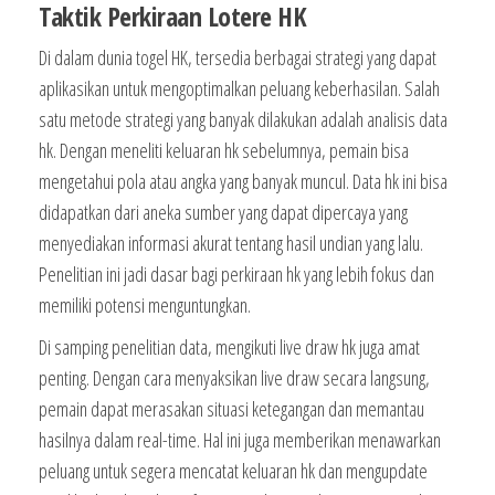
Taktik Perkiraan Lotere HK
Di dalam dunia togel HK, tersedia berbagai strategi yang dapat
aplikasikan untuk mengoptimalkan peluang keberhasilan. Salah
satu metode strategi yang banyak dilakukan adalah analisis data
hk. Dengan meneliti keluaran hk sebelumnya, pemain bisa
mengetahui pola atau angka yang banyak muncul. Data hk ini bisa
didapatkan dari aneka sumber yang dapat dipercaya yang
menyediakan informasi akurat tentang hasil undian yang lalu.
Penelitian ini jadi dasar bagi perkiraan hk yang lebih fokus dan
memiliki potensi menguntungkan.
Di samping penelitian data, mengikuti live draw hk juga amat
penting. Dengan cara menyaksikan live draw secara langsung,
pemain dapat merasakan situasi ketegangan dan memantau
hasilnya dalam real-time. Hal ini juga memberikan menawarkan
peluang untuk segera mencatat keluaran hk dan mengupdate