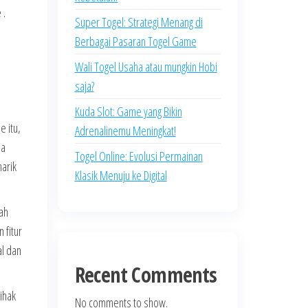
 .
Super Togel: Strategi Menang di
Berbagai Pasaran Togel Game
Wali Togel Usaha atau mungkin Hobi
saja?
Kuda Slot: Game yang Bikin
e itu,
Adrenalinemu Meningkat!
da
Togel Online: Evolusi Permainan
arik
Klasik Menuju ke Digital
ah
 fitur
al dan
Recent Comments
ihak
No comments to show.