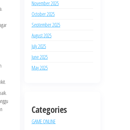
November 2025
a.
October 2025
September 2025
agar
August 2025
July 2025
June 2025
n
May 2025
kit.
aik.
anggu
Categories
an
GAME ONLINE