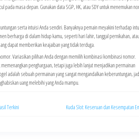
ncul pada masa depan. Gunakan data SGP, HK, atau SDY untuk menemukan n
ntungan serta intuisi Anda sendiri. Banyaknya pemain meyakini terhadap intu
 berharga di dalam hidup kamu, seperti hari lahir, tanggal pernikahan, ata
ang dapat memberikan keajaiban yang tidak terduga.
p nomor. Variasikan pilihan Anda dengan memilih kombinasi kombinasi nomor.
uk memenangkan penghargaan, tetapi juga lebih lanjut menjadikan permainan
togel adalah sebuah permainan yang sangat mengandalkan keberuntungan, jad
enghabiskan uang melebihi yang Anda mampu.
sil Terkini
Kuda Slot: Keseruan dan Kesempatan E