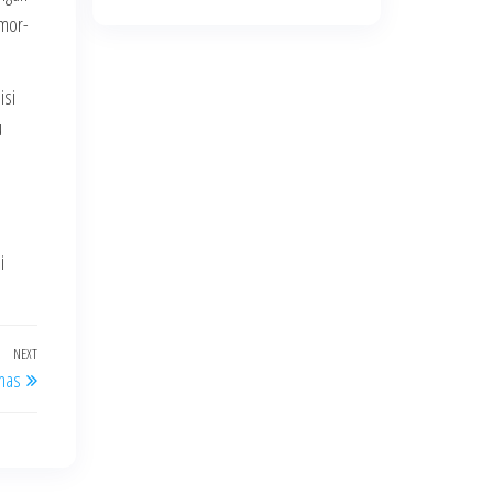
omor-
isi
u
i
NEXT
Next
mas
Post