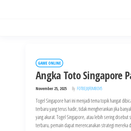
Skip
to
the
content
GAME ONLINE
Angka Toto Singapore P
November 25, 2025
By
FOT8EJXJF0M8OV5
Togel Singapore hari ini menjadi tema topik hangat dib
terbaru yang terus hadir, tidak mengherankan jika ban
yang akurat. Togel Singapore, atau lebih sering diseb
terbaru, pemain dapat merencanakan strategi mereka de