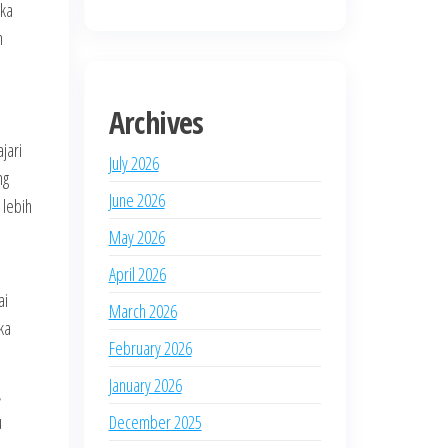
gka
n
Archives
jari
July 2026
ng
June 2026
 lebih
May 2026
April 2026
ai
March 2026
ka
February 2026
January 2026
,
u
December 2025