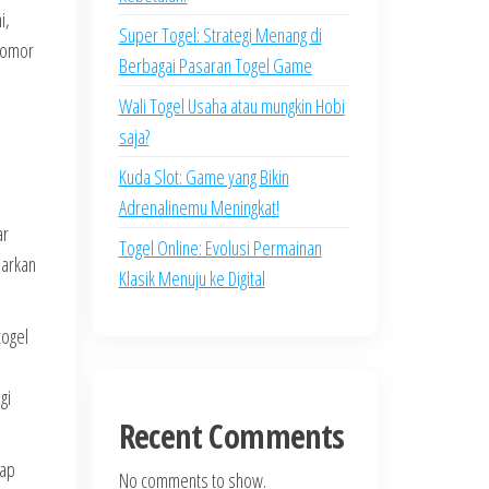
i,
Super Togel: Strategi Menang di
-nomor
Berbagai Pasaran Togel Game
Wali Togel Usaha atau mungkin Hobi
saja?
Kuda Slot: Game yang Bikin
Adrenalinemu Meningkat!
ar
Togel Online: Evolusi Permainan
sarkan
Klasik Menuju ke Digital
togel
gi
Recent Comments
tap
No comments to show.