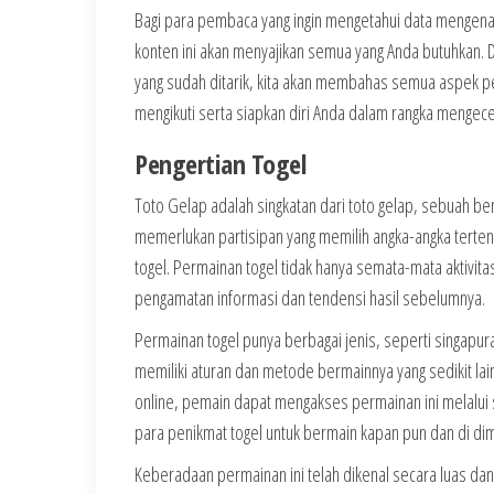
Bagi para pembaca yang ingin mengetahui data mengenai
konten ini akan menyajikan semua yang Anda butuhkan. 
yang sudah ditarik, kita akan membahas semua aspek pen
mengikuti serta siapkan diri Anda dalam rangka mengec
Pengertian Togel
Toto Gelap adalah singkatan dari toto gelap, sebuah b
memerlukan partisipan yang memilih angka-angka terte
togel. Permainan togel tidak hanya semata-mata aktivit
pengamatan informasi dan tendensi hasil sebelumnya.
Permainan togel punya berbagai jenis, seperti singapura
memiliki aturan dan metode bermainnya yang sedikit lai
online, pemain dapat mengakses permainan ini melalui
para penikmat togel untuk bermain kapan pun dan di d
Keberadaan permainan ini telah dikenal secara luas da