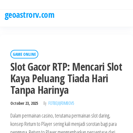
Skip
to
geoastrorv.com
the
content
GAME ONLINE
Slot Gacor RTP: Mencari Slot
Kaya Peluang Tiada Hari
Tanpa Harinya
October 23, 2025
By
FOT8EJXJF0M8OV5
Dalam permainan casino, terutama permainan slot daring,
konsep Return to Player sering kali menjadi sorotan bagi para
pengguna. Return to Player menggambarkan persentase dari