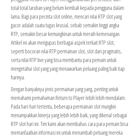
total total taruhan yang belum kembali kepada pengguna dalam
lama. Bagi para pecinta slot online, mencari nilai RTP slot yang
gacor adalah suatu tugas krusial, sebab semakin tinggi angka
RTP, semakin besar kemungkinan untuk meraih kemenangan.
Artikel ini akan mengupas berbagai aspek terkait RTP slot,
seperti bocoran nilai RTP permainan slot, slot dari pragmatis,
serta nilai RTP live yang bisa membantu para pemain untuk
mengetahui slot yang yang menawarkan peluang paling baik tiap
harinya.
Dengan banyaknya jenis permainan yang yang, penting untuk
memahami pemahaman Return to Player lebih lebih mendalam.
Pada hari-hari tertentu, beberapa permainan slot mungkin
menampakkan kinerja yang lebih lebih baik, yang dikenal sebagai
RTP slot hari ini. Tim kami akan membahas cara para pemain bisa
memanfaatkan informasi ini untuk menambah peluang mereka