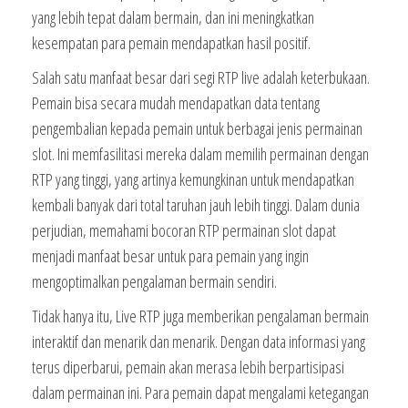
yang lebih tepat dalam bermain, dan ini meningkatkan
kesempatan para pemain mendapatkan hasil positif.
Salah satu manfaat besar dari segi RTP live adalah keterbukaan.
Pemain bisa secara mudah mendapatkan data tentang
pengembalian kepada pemain untuk berbagai jenis permainan
slot. Ini memfasilitasi mereka dalam memilih permainan dengan
RTP yang tinggi, yang artinya kemungkinan untuk mendapatkan
kembali banyak dari total taruhan jauh lebih tinggi. Dalam dunia
perjudian, memahami bocoran RTP permainan slot dapat
menjadi manfaat besar untuk para pemain yang ingin
mengoptimalkan pengalaman bermain sendiri.
Tidak hanya itu, Live RTP juga memberikan pengalaman bermain
interaktif dan menarik dan menarik. Dengan data informasi yang
terus diperbarui, pemain akan merasa lebih berpartisipasi
dalam permainan ini. Para pemain dapat mengalami ketegangan