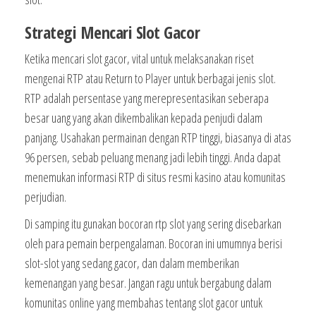
Strategi Mencari Slot Gacor
Ketika mencari slot gacor, vital untuk melaksanakan riset
mengenai RTP atau Return to Player untuk berbagai jenis slot.
RTP adalah persentase yang merepresentasikan seberapa
besar uang yang akan dikembalikan kepada penjudi dalam
panjang. Usahakan permainan dengan RTP tinggi, biasanya di atas
96 persen, sebab peluang menang jadi lebih tinggi. Anda dapat
menemukan informasi RTP di situs resmi kasino atau komunitas
perjudian.
Di samping itu gunakan bocoran rtp slot yang sering disebarkan
oleh para pemain berpengalaman. Bocoran ini umumnya berisi
slot-slot yang sedang gacor, dan dalam memberikan
kemenangan yang besar. Jangan ragu untuk bergabung dalam
komunitas online yang membahas tentang slot gacor untuk