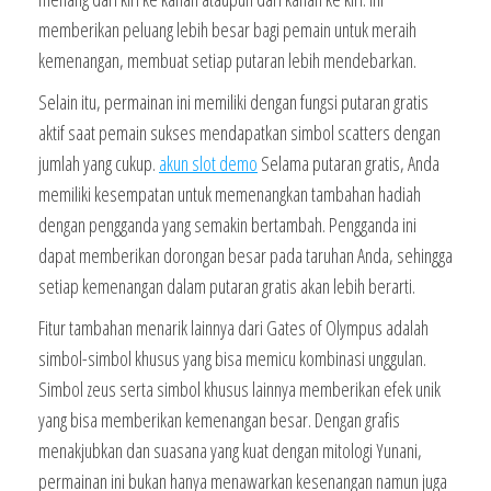
memberikan peluang lebih besar bagi pemain untuk meraih
kemenangan, membuat setiap putaran lebih mendebarkan.
Selain itu, permainan ini memiliki dengan fungsi putaran gratis
aktif saat pemain sukses mendapatkan simbol scatters dengan
jumlah yang cukup.
akun slot demo
Selama putaran gratis, Anda
memiliki kesempatan untuk memenangkan tambahan hadiah
dengan pengganda yang semakin bertambah. Pengganda ini
dapat memberikan dorongan besar pada taruhan Anda, sehingga
setiap kemenangan dalam putaran gratis akan lebih berarti.
Fitur tambahan menarik lainnya dari Gates of Olympus adalah
simbol-simbol khusus yang bisa memicu kombinasi unggulan.
Simbol zeus serta simbol khusus lainnya memberikan efek unik
yang bisa memberikan kemenangan besar. Dengan grafis
menakjubkan dan suasana yang kuat dengan mitologi Yunani,
permainan ini bukan hanya menawarkan kesenangan namun juga