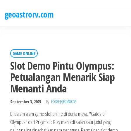
Skip
to
geoastrorv.com
the
content
GAME ONLINE
Slot Demo Pintu Olympus:
Petualangan Menarik Siap
Menanti Anda
September 3, 2025
By
FOT8EJXJF0M8OV5
Di dalam alam game slot online di dunia maya, "Gates of
Olympus" dari Pragmatic Play menjadi salah satu judul yang
paling paling diperhatikan para pengguna. Permainan slot demo