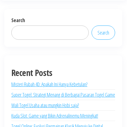
Search
Search
Recent Posts
Misteri Rubah 4D: Apakah Ini Hanya Kebetulan?
Super Togel: Strategi Menang di Berbagai Pasaran Togel Game
Wali Togel Usaha atau mungkin Hobi saja?
Kuda Slot: Game yang Bikin Adrenalinemu Meningkat!
Togel Online: Evolusi Permainan Klasik Menuju ke Digital