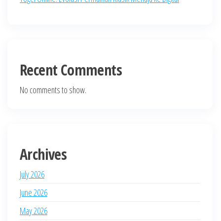
Recent Comments
No comments to show.
Archives
July 2026
June 2026
May 2026