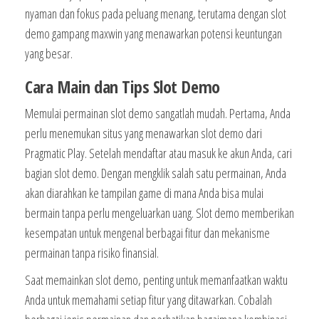
nyaman dan fokus pada peluang menang, terutama dengan slot
demo gampang maxwin yang menawarkan potensi keuntungan
yang besar.
Cara Main dan Tips Slot Demo
Memulai permainan slot demo sangatlah mudah. Pertama, Anda
perlu menemukan situs yang menawarkan slot demo dari
Pragmatic Play. Setelah mendaftar atau masuk ke akun Anda, cari
bagian slot demo. Dengan mengklik salah satu permainan, Anda
akan diarahkan ke tampilan game di mana Anda bisa mulai
bermain tanpa perlu mengeluarkan uang. Slot demo memberikan
kesempatan untuk mengenal berbagai fitur dan mekanisme
permainan tanpa risiko finansial.
Saat memainkan slot demo, penting untuk memanfaatkan waktu
Anda untuk memahami setiap fitur yang ditawarkan. Cobalah