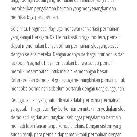
memberikan pengalaman bermain yang menyenangkan dan
memikat bagi para pemain.
Selain itu, Pragmatic Play juga menawarkan variasi permainan
yang sangat beragam. Dari tema klasik hingga modern, pemain
dapat menemukan banyak pilihan permainan slot yang sesuai
dengan selera mereka. Dengan adanya berbagai fitur bonus dan
jackpot, Pragmatic Play memastikan bahwa setiap pemain
memiliki kesempatan untuk meraih kemenangan besar.
Ketersediaan demo slot gratis juga memungkinkan pemain untuk
mencoba permainan sebelum bertaruh dengan uang sungguhan.
Keunggulan lain yang patut dicatat adalah performa permainan
yang stabil. Pragmatic Play berkomitmen untuk menyediakan slot
demo anti lag dan anti rungkad, sehingga pengalaman bermain
menjadi lebih lancar tanpa kendala teknis. Dengan sistem yang
sudah teruji, para pemain dapat menikmati permainan dengan