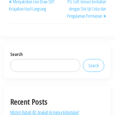
Menyaksikan Live Draw SDY:
PG Soft: Inovasi berkaitan
navigation
Post
Post
Keajaiban Hasil Langsung
dengan Slot Uji Coba dan
Pengalaman Permainan
Search
Search
Recent Posts
Misteri Rubah 4D: Apakah Ini Hanya Kebetulan?