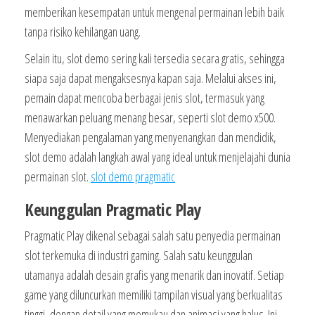
memberikan kesempatan untuk mengenal permainan lebih baik
tanpa risiko kehilangan uang.
Selain itu, slot demo sering kali tersedia secara gratis, sehingga
siapa saja dapat mengaksesnya kapan saja. Melalui akses ini,
pemain dapat mencoba berbagai jenis slot, termasuk yang
menawarkan peluang menang besar, seperti slot demo x500.
Menyediakan pengalaman yang menyenangkan dan mendidik,
slot demo adalah langkah awal yang ideal untuk menjelajahi dunia
permainan slot.
slot demo pragmatic
Keunggulan Pragmatic Play
Pragmatic Play dikenal sebagai salah satu penyedia permainan
slot terkemuka di industri gaming. Salah satu keunggulan
utamanya adalah desain grafis yang menarik dan inovatif. Setiap
game yang diluncurkan memiliki tampilan visual yang berkualitas
tinggi, dengan detail yang memukau dan animasi yang halus. Ini