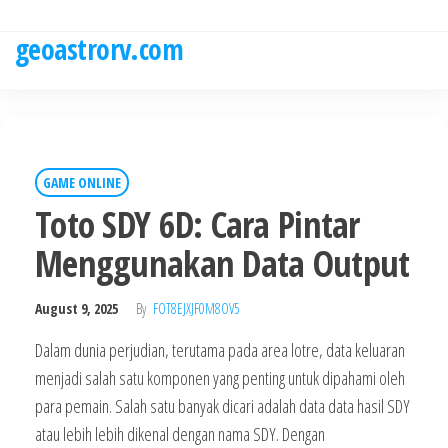
Skip
to
geoastrorv.com
the
content
GAME ONLINE
Toto SDY 6D: Cara Pintar
Menggunakan Data Output
August 9, 2025
By
FOT8EJXJF0M8OV5
Dalam dunia perjudian, terutama pada area lotre, data keluaran
menjadi salah satu komponen yang penting untuk dipahami oleh
para pemain. Salah satu banyak dicari adalah data data hasil SDY
atau lebih lebih dikenal dengan nama SDY. Dengan