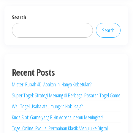
Search
Search
Recent Posts
Misteri Rubah 4D: Apakah Ini Hanya Kebetulan?
Super Togel: Strategi Menang di Berbagai Pasaran Togel Game
Wali Togel Usaha atau mungkin Hobi saja?
Kuda Slot: Game yang Bikin Adrenalinemu Meningkat!
Togel Online: Evolusi Permainan Klasik Menuju ke Digital