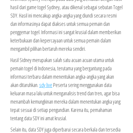
hasil dari game togel Sydney, atau dikenal sebagai sebutan Togel
SDY. Hasil ini mencakup angka-angka yang diundi secara resmi
dan informasinya dapat diakses untuk semua pemain dan
penggemar togel. Informasi ini sangat krusial dalam memberikan
keterbukaan dan kepercayaan untuk semua pemain dalam
mengambil pilihan bertaruh mereka sendiri.
Hasil Sidney merupakan salah satu acuan acuan utama untuk
pemain togel di Indonesia, terutama yang bergantung pada
informasi terbaru dalam menentukan angka-angka yang akan
akan ditaruhkan.
sdy live
Peserta sering menggunakan data
keluaran masa lalu untuk menganalisis trend dan tren, agar bisa
menambah kemungkinan mereka dalam menentukan angka yang
tepat sesuai di setiap pengundian. Karena itu, pemahaman
tentang data SDY ini amat krusial.
Selain itu, data SDY juga diperbarui secara berkala dan tersedia