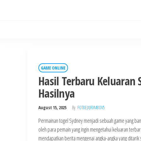
Skip
to
the
content
GAME ONLINE
Hasil Terbaru Keluaran 
Hasilnya
August 15, 2025
By
FOT8EJXJF0M8OV5
Permainan togel Sydney menjadi sebuah game yang banyak
oleh para pemain yang ingin mengetahui keluaran terbar
mendapatkan berita mengenai angka-angka yang ditarik 