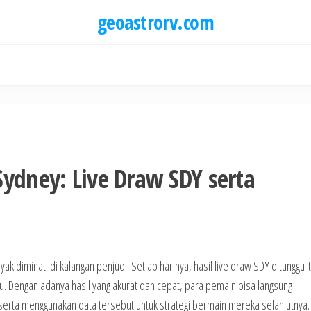
geoastrorv.com
Sydney: Live Draw SDY serta
 diminati di kalangan penjudi. Setiap harinya, hasil live draw SDY ditunggu-
u. Dengan adanya hasil yang akurat dan cepat, para pemain bisa langsung
serta menggunakan data tersebut untuk strategi bermain mereka selanjutnya.