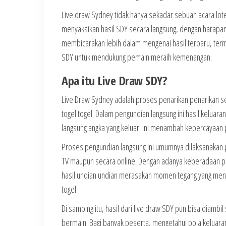
Live draw Sydney tidak hanya sekadar sebuah acara lot
menyaksikan hasil SDY secara langsung, dengan harapan
membicarakan lebih dalam mengenai hasil terbaru, ter
SDY untuk mendukung pemain meraih kemenangan.
Apa itu Live Draw SDY?
Live Draw Sydney adalah proses penarikan penarikan s
togel togel. Dalam pengundian langsung ini hasil kelua
langsung angka yang keluar. Ini menambah kepercayaan 
Proses pengundian langsung ini umumnya dilaksanakan p
TV maupun secara online. Dengan adanya keberadaan p
hasil undian undian merasakan momen tegang yang mend
togel.
Di samping itu, hasil dari live draw SDY pun bisa diambil
bermain. Bagi banyak peserta, mengetahui pola keluara