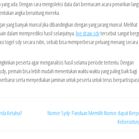
n yang ada. Dengan cara mengoleksi data dari bermacam acara penarikan lang
nentukan angka beruntung mereka.
gan yang banyak muncul jika dibandingkan dengan yang jarang muncul. Melihat
ain dalam memprediksi hasil selanjutnya.
live draw sdy
tersebut sangat berg
ipasi togel sdy secara rutin, sebab bisa memperbesar peluang menang secara
ngkinkan peserta agar menganalisis hasil selama periode tertentu. Dengan
dy, pemain bisa lebih mudah menentukan waktu waktu yang paling baik bagi
diperbarui serta menyediakan jaminan untuk peserta untuk terus berpartisipasi
nda Ketahui?
Nomor Sydy: Panduan Memilih Nomor dapat Berp
Keberuntun