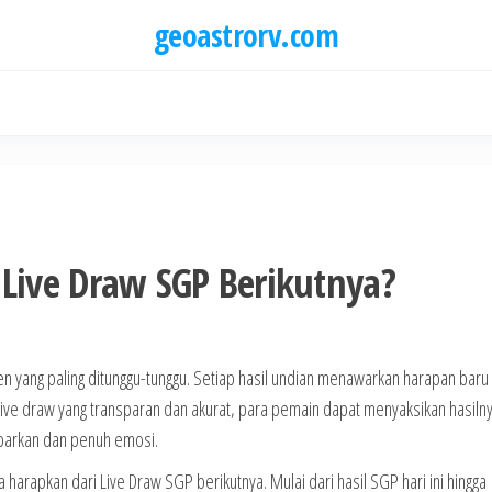
geoastrorv.com
Live Draw SGP Berikutnya?
 yang paling ditunggu-tunggu. Setiap hasil undian menawarkan harapan baru
ve draw yang transparan dan akurat, para pemain dapat menyaksikan hasiln
barkan dan penuh emosi.
a harapkan dari Live Draw SGP berikutnya. Mulai dari hasil SGP hari ini hingga