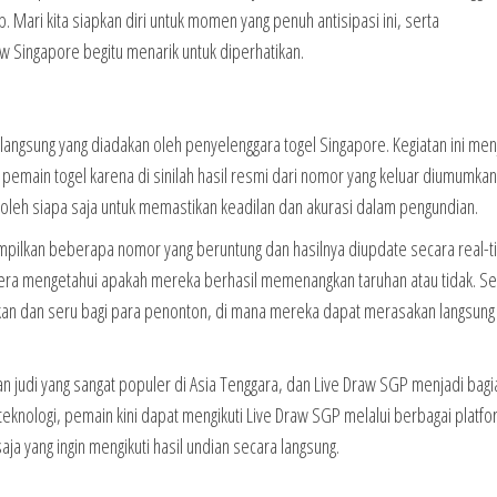
 Mari kita siapkan diri untuk momen yang penuh antisipasi ini, serta
 Singapore begitu menarik untuk diperhatikan.
angsung yang diadakan oleh penyelenggara togel Singapore. Kegiatan ini men
pemain togel karena di sinilah hasil resmi dari nomor yang keluar diumumkan.
 oleh siapa saja untuk memastikan keadilan dan akurasi dalam pengundian.
pilkan beberapa nomor yang beruntung dan hasilnya diupdate secara real-t
era mengetahui apakah mereka berhasil memenangkan taruhan atau tidak. Se
kan dan seru bagi para penonton, di mana mereka dapat merasakan langsung
n judi yang sangat populer di Asia Tenggara, dan Live Draw SGP menjadi bagi
knologi, pemain kini dapat mengikuti Live Draw SGP melalui berbagai platfo
ja yang ingin mengikuti hasil undian secara langsung.