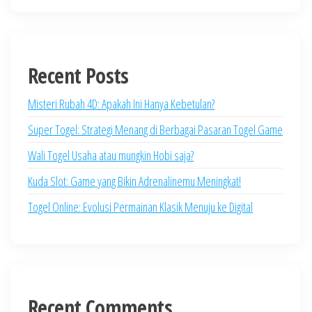
Recent Posts
Misteri Rubah 4D: Apakah Ini Hanya Kebetulan?
Super Togel: Strategi Menang di Berbagai Pasaran Togel Game
Wali Togel Usaha atau mungkin Hobi saja?
Kuda Slot: Game yang Bikin Adrenalinemu Meningkat!
Togel Online: Evolusi Permainan Klasik Menuju ke Digital
Recent Comments