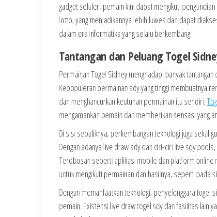
gadget seluler, pemain kini dapat mengikuti pengundian
lotto, yang menjadikannya lebih luwes dan dapat diakses
dalam era informatika yang selalu berkembang.
Tantangan dan Peluang Togel Sidne
Permainan Togel Sidney menghadapi banyak tantangan di 
Kepopuleran permainan sdy yang tinggi membuatnya rent
dan menghancurkan keutuhan permainan itu sendiri.
Tog
mengamankan pemain dan memberikan sensasi yang am
Di sisi sebaliknya, perkembangan teknologi juga seka
Dengan adanya live draw sdy dan ciri-ciri live sdy pool
Terobosan seperti aplikasi mobile dan platform onlin
untuk mengikuti permainan dan hasilnya, seperti pada s
Dengan memanfaatkan teknologi, penyelenggara togel 
pemain. Existensi live draw togel sdy dan fasilitas lai