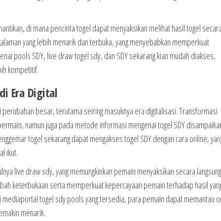
dinantikan, di mana pencinta togel dapat menyaksikan melihat hasil togel secar
engalaman yang lebih menarik dan terbuka, yang menyebabkan memperkuat
genai pools SDY, live draw togel sdy, dan SDY sekarang kian mudah diakses,
ih kompetitif.
i Era Digital
 perubahan besar, terutama seiring masuknya era digitalisasi. Transformasi
 bermain, namun juga pada metode informasi mengenai togel SDY disampaika
penggemar togel sekarang dapat mengakses togel SDY dengan cara online, yan
 ikut.
nculnya live draw sdy, yang memungkinkan pemain menyaksikan secara langsun
nambah keterbukaan serta memperkuat kepercayaan pemain terhadap hasil yan
 mediaportal togel sdy pools yang tersedia, para pemain dapat memantau o
semakin menarik.