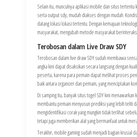
Selain itu, munculnya aplikasi mobile dan situs tertentu
serta output sdy, mudah diakses dengan mudah. Kondisi
datang lokasi lokasi tertentu. Dengan kemajuan teknologi 
masyarakat, mengubah metode masyarakat berinteraksi 
Terobosan dalam Live Draw SDY
Terobosan dalam live draw SDY sudah membawa sensasi
angka kini dapat disaksikan secara langsung dengan kual
peserta, karena para pemain dapat melihat proses pengu
baik antara organizer dan pemain, yang menciptakan komu
Di samping itu, banyak situs togel SDY kini menawarkan k
membantu pemain menyusun prediksi yang lebih teliti d
mengidentifikasi corak yang mungkin tidak terlihat sebe
tetapi juga memberikan alat yang bermanfaat untuk me
Terakhir, mobile gaming sudah menjadi bagian krusial d