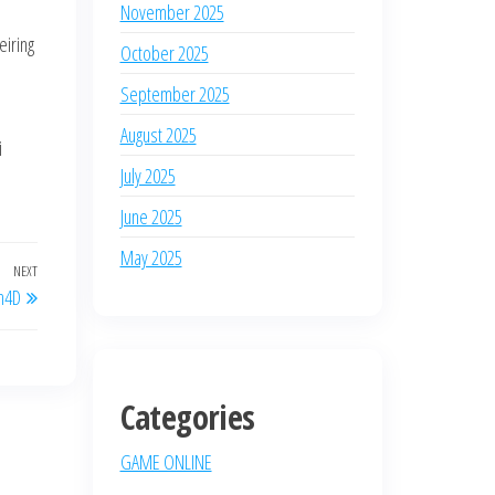
November 2025
eiring
October 2025
September 2025
August 2025
i
July 2025
June 2025
May 2025
NEXT
Next
ah4D
Post
Categories
GAME ONLINE