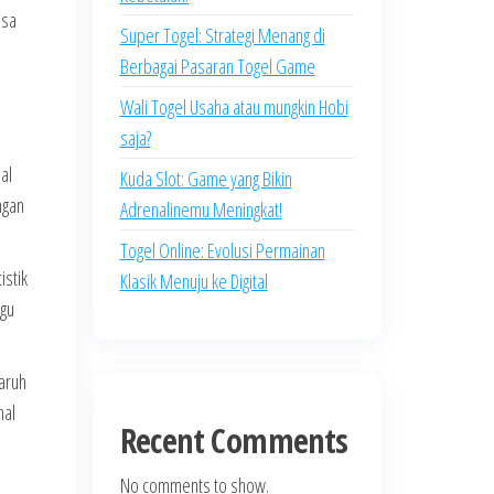
isa
Super Togel: Strategi Menang di
Berbagai Pasaran Togel Game
Wali Togel Usaha atau mungkin Hobi
saja?
al
Kuda Slot: Game yang Bikin
ngan
Adrenalinemu Meningkat!
Togel Online: Evolusi Permainan
istik
Klasik Menuju ke Digital
agu
aruh
nal
Recent Comments
No comments to show.