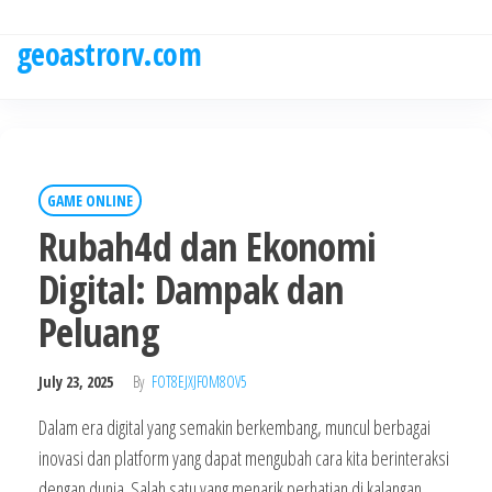
Skip
to
geoastrorv.com
the
content
GAME ONLINE
Rubah4d dan Ekonomi
Digital: Dampak dan
Peluang
July 23, 2025
By
FOT8EJXJF0M8OV5
Dalam era digital yang semakin berkembang, muncul berbagai
inovasi dan platform yang dapat mengubah cara kita berinteraksi
dengan dunia. Salah satu yang menarik perhatian di kalangan