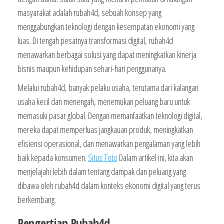
masyarakat adalah rubah4d, sebuah konsep yang
menggabungkan teknologi dengan kesempatan ekonomi yang
luas. Di tengah pesatnya transformasi digital, rubah4d
menawarkan berbagai solusi yang dapat meningkatkan kinerja
bisnis maupun kehidupan sehari-hari penggunanya.
Melalui rubah4d, banyak pelaku usaha, terutama dari kalangan
usaha kecil dan menengah, menemukan peluang baru untuk
memasuki pasar global. Dengan memanfaatkan teknologi digital,
mereka dapat memperluas jangkauan produk, meningkatkan
efisiensi operasional, dan menawarkan pengalaman yang lebih
baik kepada konsumen.
Situs Toto
Dalam artikel ini, kita akan
menjelajahi lebih dalam tentang dampak dan peluang yang
dibawa oleh rubah4d dalam konteks ekonomi digital yang terus
berkembang.
Pengertian Rubah4d