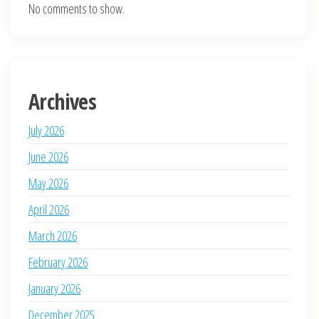
No comments to show.
Archives
July 2026
June 2026
May 2026
April 2026
March 2026
February 2026
January 2026
December 2025