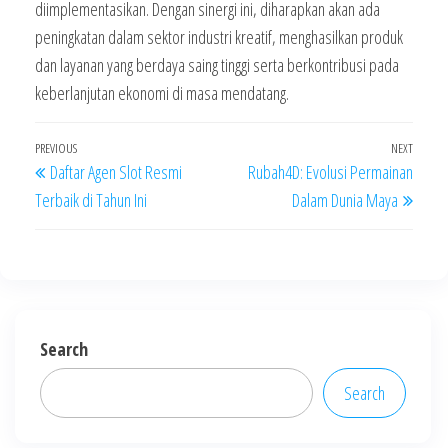
diimplementasikan. Dengan sinergi ini, diharapkan akan ada
peningkatan dalam sektor industri kreatif, menghasilkan produk
dan layanan yang berdaya saing tinggi serta berkontribusi pada
keberlanjutan ekonomi di masa mendatang.
Post
Previous
PREVIOUS
NEXT
Next
Daftar Agen Slot Resmi
Rubah4D: Evolusi Permainan
navigation
Post
Post
Terbaik di Tahun Ini
Dalam Dunia Maya
Search
Search