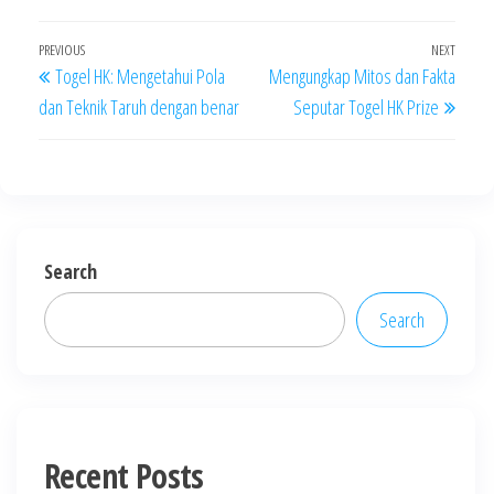
Post
Previous
PREVIOUS
NEXT
Next
Togel HK: Mengetahui Pola
Mengungkap Mitos dan Fakta
navigation
Post
Post
dan Teknik Taruh dengan benar
Seputar Togel HK Prize
Search
Search
Recent Posts