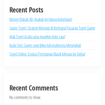
Recent Posts
Misteri Rubah 4D: Apakah Ini Hanya Kebetulan?
Super Togel: Strategi Menang di Berbagai Pasaran Togel Game
Wali Togel Usaha atau mungkin Hobi saja?
Kuda Slot: Game yang Bikin Adrenalinemu Meningkat!
Togel Online: Evolusi Permainan Klasik Menuju ke Digital
Recent Comments
No comments to show.