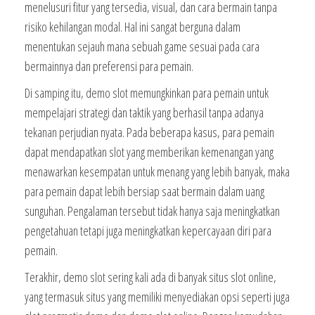
menelusuri fitur yang tersedia, visual, dan cara bermain tanpa
risiko kehilangan modal. Hal ini sangat berguna dalam
menentukan sejauh mana sebuah game sesuai pada cara
bermainnya dan preferensi para pemain.
Di samping itu, demo slot memungkinkan para pemain untuk
mempelajari strategi dan taktik yang berhasil tanpa adanya
tekanan perjudian nyata. Pada beberapa kasus, para pemain
dapat mendapatkan slot yang memberikan kemenangan yang
menawarkan kesempatan untuk menang yang lebih banyak, maka
para pemain dapat lebih bersiap saat bermain dalam uang
sunguhan. Pengalaman tersebut tidak hanya saja meningkatkan
pengetahuan tetapi juga meningkatkan kepercayaan diri para
pemain.
Terakhir, demo slot sering kali ada di banyak situs slot online,
yang termasuk situs yang memiliki menyediakan opsi seperti juga