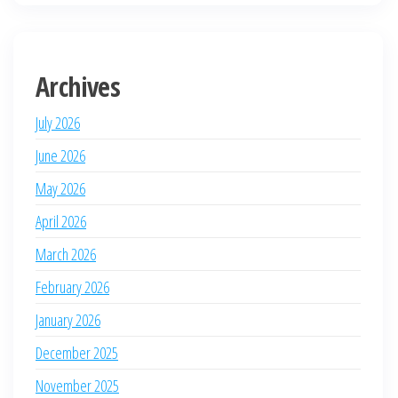
Archives
July 2026
June 2026
May 2026
April 2026
March 2026
February 2026
January 2026
December 2025
November 2025