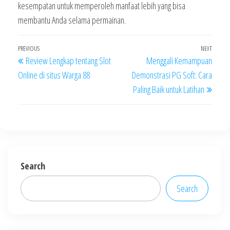
kesempatan untuk memperoleh manfaat lebih yang bisa
membantu Anda selama permainan.
Post
Previous
PREVIOUS
NEXT
Next
Review Lengkap tentang Slot
Menggali Kemampuan
navigation
Post
Post
Online di situs Warga 88
Demonstrasi PG Soft: Cara
Paling Baik untuk Latihan
Search
Search