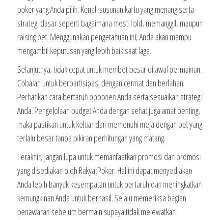
poker yang Anda pilih. Kenali susunan kartu yang menang serta
strategi dasar seperti bagaimana mesti fold, memanggil, maupun
raising bet. Menggunakan pengetahuan ini, Anda akan mampu
mengambil keputusan yang lebih baik saat laga.
Selanjutnya, tidak cepat untuk membet besar di awal permainan.
Cobalah untuk berpartisipasi dengan cermat dan berlahan.
Perhatikan cara bertaruh opponen Anda serta sesuaikan strategi
Anda. Pengelolaan budget Anda dengan sehat juga amat penting,
maka pastikan untuk keluar dari memenuhi meja dengan bet yang
terlalu besar tanpa pikiran perhitungan yang matang.
Terakhir, jangan lupa untuk memanfaatkan promosi dan promosi
yang disediakan oleh RakyatPoker. Hal ini dapat menyediakan
Anda lebih banyak kesempatan untuk bertaruh dan meningkatkan
kemungkinan Anda untuk berhasil. Selalu memeriksa bagian
penawaran sebelum bermain supaya tidak melewatkan