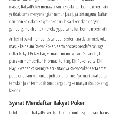
masuk, RakyatPoker menawarkan pengalaman bermain bermain
yg tidak cuma menyenangkan namun juga juga tertanggung. Daftar
dan login ke dalam RakyatPoker kini bisa dikerjakan dengan
gampang, malah untuk mereka yg pertama kali bermain bermain.
Artikel ini bakal membahas tahapan sederhana dalam melakukan
masuk ke dalam Rakyat Poker, serta proses pendaftaran juga
daftar Rakyat Poker bagi yg masih memiliki akun. Selain itu, kami
pun akan memberikan informasi tentang IDN Poker serta IDN
Play, 2 wadah yg sering relasi kaitannya RakyatPoker serta amat
populer dalam komunitas judi poker online. Ayo mari awal serta
temukan jalan termudah buat bergabung ke masyarakat poker yg
keren ini.
Syarat Mendaftar Rakyat Poker
Untuk daftar di RakyatPoker, terdapat sejumlah syarat yang harus