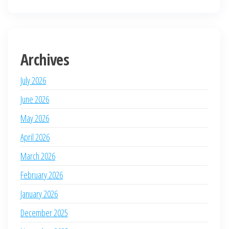
Archives
July 2026
June 2026
May 2026
April 2026
March 2026
February 2026
January 2026
December 2025