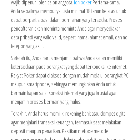
wajib dipenuhi oleh calon anggota.
idn poker
Pertama-tama,
Anda sebaiknya mempunyai usia minimal 18 tahun ke atas untuk
dapat berpartisipasi dalam permainan yang tersedia. Proses
pendaftaran akan meminta meminta Anda agar menyediakan
data pribadi yang valid valid, seperti nama, alamat email, dan no
telepon yang aktif.
Setelah itu, Anda harus menjamin bahwa Anda kalian memiliki
ketersediaan pada perangkat yang dapat terkoneksi ke internet.
Rakyat Poker dapat diakses dengan mudah melalui perangkat PC
maupun smartphone, sehingga memungkinkan Anda untuk
bermain kapan saja. Koneksi internet yang juga krusial agar
menjamin proses bermain yang mulus.
Terakhir, Anda harus memiliki rekening bank atau dompet digital
agar menjalani transaksi keuangan, termasuk saat melakukan
deposit maupun penarikan. Pastikan metode metode
pembayaran yang Anda pilih diakui oleh pihak RakyatPoker agar