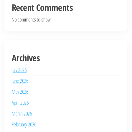
Recent Comments
No comments to show.
Archives
July 2026
June 2026
May 2026
April 2026
March 2026
February 2026