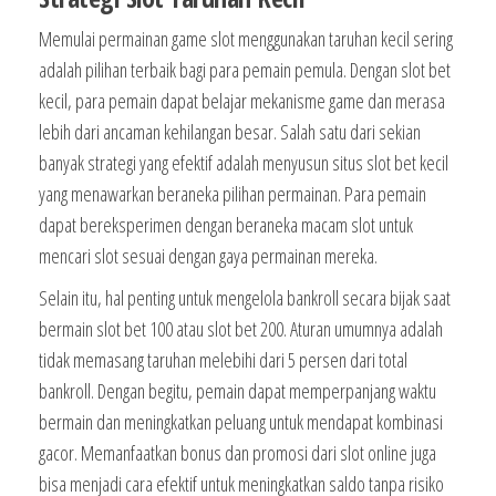
Memulai permainan game slot menggunakan taruhan kecil sering
adalah pilihan terbaik bagi para pemain pemula. Dengan slot bet
kecil, para pemain dapat belajar mekanisme game dan merasa
lebih dari ancaman kehilangan besar. Salah satu dari sekian
banyak strategi yang efektif adalah menyusun situs slot bet kecil
yang menawarkan beraneka pilihan permainan. Para pemain
dapat bereksperimen dengan beraneka macam slot untuk
mencari slot sesuai dengan gaya permainan mereka.
Selain itu, hal penting untuk mengelola bankroll secara bijak saat
bermain slot bet 100 atau slot bet 200. Aturan umumnya adalah
tidak memasang taruhan melebihi dari 5 persen dari total
bankroll. Dengan begitu, pemain dapat memperpanjang waktu
bermain dan meningkatkan peluang untuk mendapat kombinasi
gacor. Memanfaatkan bonus dan promosi dari slot online juga
bisa menjadi cara efektif untuk meningkatkan saldo tanpa risiko