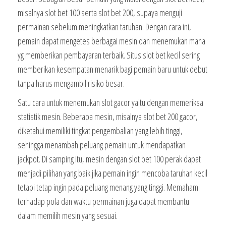
misalnya slot bet 100 serta slot bet 200, supaya menguji
permainan sebelum meningkatkan taruhan. Dengan cara ini,
pemain dapat mengetes berbagai mesin dan menemukan mana
yg memberikan pembayaran terbaik. Situs slot bet kecil sering
memberikan kesempatan menarik bagi pemain baru untuk debut
tanpa harus mengambil risiko besar.
Satu cara untuk menemukan slot gacor yaitu dengan memeriksa
statistik mesin. Beberapa mesin, misalnya slot bet 200 gacor,
diketahui memiliki tingkat pengembalian yang lebih tinggi,
sehingga menambah peluang pemain untuk mendapatkan
jackpot. Di samping itu, mesin dengan slot bet 100 perak dapat
menjadi pilihan yang baik jika pemain ingin mencoba taruhan kecil
tetapi tetap ingin pada peluang menang yang tinggi. Memahami
terhadap pola dan waktu permainan juga dapat membantu
dalam memilih mesin yang sesuai.