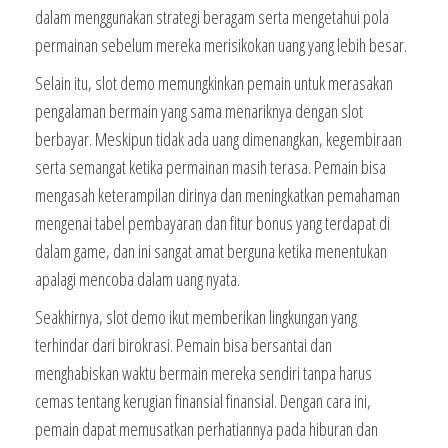
dalam menggunakan strategi beragam serta mengetahui pola
permainan sebelum mereka merisikokan uang yang lebih besar.
Selain itu, slot demo memungkinkan pemain untuk merasakan
pengalaman bermain yang sama menariknya dengan slot
berbayar. Meskipun tidak ada uang dimenangkan, kegembiraan
serta semangat ketika permainan masih terasa. Pemain bisa
mengasah keterampilan dirinya dan meningkatkan pemahaman
mengenai tabel pembayaran dan fitur bonus yang terdapat di
dalam game, dan ini sangat amat berguna ketika menentukan
apalagi mencoba dalam uang nyata.
Seakhirnya, slot demo ikut memberikan lingkungan yang
terhindar dari birokrasi. Pemain bisa bersantai dan
menghabiskan waktu bermain mereka sendiri tanpa harus
cemas tentang kerugian finansial finansial. Dengan cara ini,
pemain dapat memusatkan perhatiannya pada hiburan dan