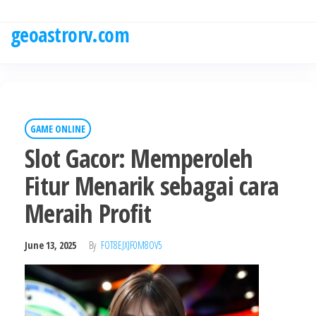
Skip
to
geoastrorv.com
the
content
GAME ONLINE
Slot Gacor: Memperoleh
Fitur Menarik sebagai cara
Meraih Profit
June 13, 2025
By
FOT8EJXJF0M8OV5