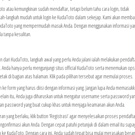
o atau kemungkinan sudah mendaftar, tetapi belum tahu cara login, tidak
angkah-langkah mudah untuk login ke KudaToto dalam sekejap. Kami akan memb
 KudaToto yang mempermudah masuk Anda. Dengan menggunakan informasi ya
a tanpa kesulitan.
 dari KudaToto, langkah awal yang perlu Anda jalani ialah melakukan pendaft
 Anda hanya perlu mengunjungi situs official KudaToto serta menemukan ops
letak di bagian atas halaman. Klik pada pilihan tersebut agar memulai proses.
n ke form yang harus diisi dengan informasi yang. Jangan lupa Anda memasuk
 Selain itu, Anda juga diharuskan untuk mengatur username serta password ya
ikan password yang buat cukup khas untuk menjaga keamanan akun Anda.
ran yang berlaku, klik button ‘Registrasi’ agar menyelesaikan proses pendafta
gonfirmasi akun Anda. Dengan cepat patuhi petunjuk di dalam email itu supa
gin ke KudaToto. Dengan cara ini, Anda sudah tepat bisa mulai merasakan bera