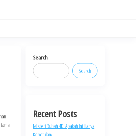
Search
Search
Recent Posts
inan
ertama
Misteri Rubah 4D: Apakah Ini Hanya
Kebetulan?