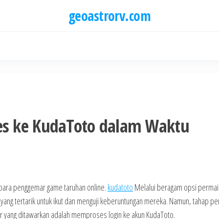
geoastrorv.com
s ke KudaToto dalam Waktu
 para penggemar game taruhan online.
kudatoto
Melalui beragam opsi perma
 yang tertarik untuk ikut dan menguji keberuntungan mereka. Namun, tahap p
r yang ditawarkan adalah memproses login ke akun KudaToto.