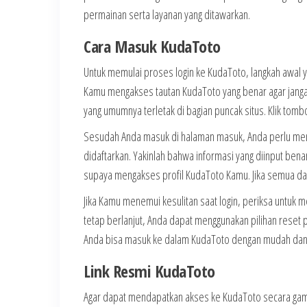
permainan serta layanan yang ditawarkan.
Cara Masuk KudaToto
Untuk memulai proses login ke KudaToto, langkah awal 
Kamu mengakses tautan KudaToto yang benar agar jangan
yang umumnya terletak di bagian puncak situs. Klik tomb
Sesudah Anda masuk di halaman masuk, Anda perlu meng
didaftarkan. Yakinlah bahwa informasi yang diinput ben
supaya mengakses profil KudaToto Kamu. Jika semua d
Jika Kamu menemui kesulitan saat login, periksa untuk m
tetap berlanjut, Anda dapat menggunakan pilihan reset 
Anda bisa masuk ke dalam KudaToto dengan mudah dan 
Link Resmi KudaToto
Agar dapat mendapatkan akses ke KudaToto secara gampa