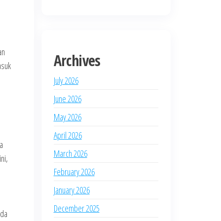
an
Archives
asuk
July 2026
June 2026
May 2026
April 2026
la
March 2026
ni,
February 2026
January 2026
December 2025
nda