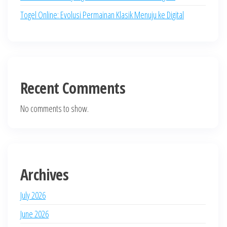
Togel Online: Evolusi Permainan Klasik Menuju ke Digital
Recent Comments
No comments to show.
Archives
July 2026
June 2026