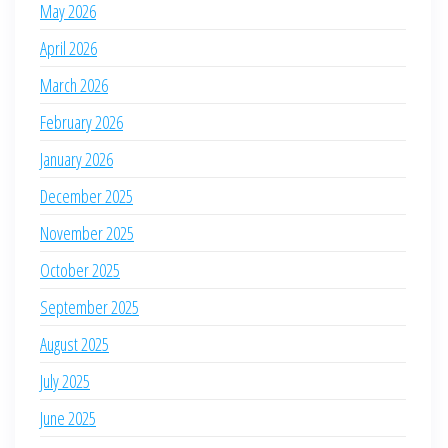
May 2026
April 2026
March 2026
February 2026
January 2026
December 2025
November 2025
October 2025
September 2025
August 2025
July 2025
June 2025