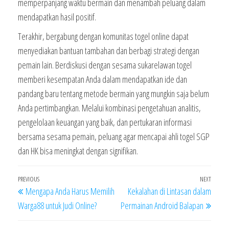
memperpanjang waktu bermain dan menambah peluang dalam
mendapatkan hasil positif.
Terakhir, bergabung dengan komunitas togel online dapat
menyediakan bantuan tambahan dan berbagi strategi dengan
pemain lain. Berdiskusi dengan sesama sukarelawan togel
memberi kesempatan Anda dalam mendapatkan ide dan
pandang baru tentang metode bermain yang mungkin saja belum
Anda pertimbangkan. Melalui kombinasi pengetahuan analitis,
pengelolaan keuangan yang baik, dan pertukaran informasi
bersama sesama pemain, peluang agar mencapai ahli togel SGP
dan HK bisa meningkat dengan signifikan.
Post
Previous
PREVIOUS
NEXT
Next
Mengapa Anda Harus Memilih
Kekalahan di Lintasan dalam
navigation
Post
Post
Warga88 untuk Judi Online?
Permainan Android Balapan