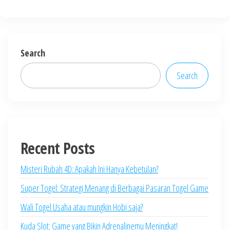
Search
Search
Recent Posts
Misteri Rubah 4D: Apakah Ini Hanya Kebetulan?
Super Togel: Strategi Menang di Berbagai Pasaran Togel Game
Wali Togel Usaha atau mungkin Hobi saja?
Kuda Slot: Game yang Bikin Adrenalinemu Meningkat!