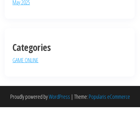
May 2025
Categories
GAME ONLINE
Proudly powered by
WordPress
|
Theme:
Popularis eCommerce