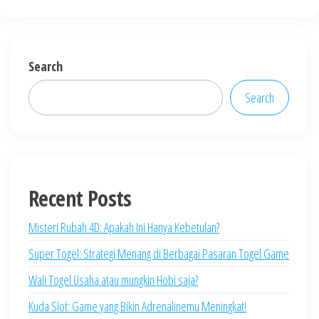
Search
Search
Recent Posts
Misteri Rubah 4D: Apakah Ini Hanya Kebetulan?
Super Togel: Strategi Menang di Berbagai Pasaran Togel Game
Wali Togel Usaha atau mungkin Hobi saja?
Kuda Slot: Game yang Bikin Adrenalinemu Meningkat!