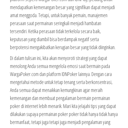
mendapatkan kemenangan besar yang signifikan dapat menjadi
amat menggoda. Tetapi, untuk banyak pemain, manajemen
perasaan saat permainan seringkali menjadi hambatan
tersendiri. Ketika perasaan tidak terkelola secara baik,
keputusan yang diambil bisa berdampak negatif serta
berpotensi mengakibatkan kerugian besar yang tidak diinginkan.
Di dalam tulisan ini, kita akan menyoroti strategi yang dapat
menolong Anda semua mengelola emosi saat bermain pada
WargaPoker.com dan platform IDNPoker lainnya. Dengan cara
mengetahui metode untuk tetap tenang serta berkonsentrasi,
Anda semua dapat menaikkan kemungkinan agar meraih
kemenangan dan membuat pengalaman bermain permainan
poker di internet lebih menarik. Mari kita jelajahi tips yang dapat
dilakukan supaya permainan poker poker tidak hanya tidak hanya
bermanfaat, tetapi juga tetapi juga menjadi pengalaman yang